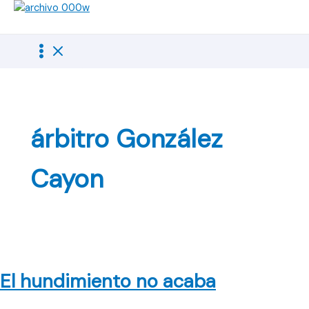
Ir
al
contenido
árbitro González
Cayon
El hundimiento no acaba