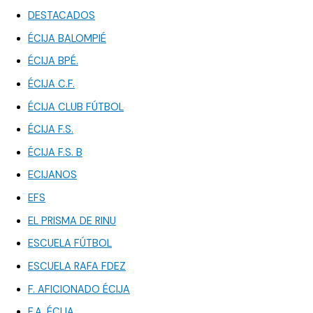
DESTACADOS
ÉCIJA BALOMPIÉ
ÉCIJA BPÉ.
ÉCIJA C.F.
ÉCIJA CLUB FÚTBOL
ÉCIJA F.S.
ÉCIJA F.S. B
ECIJANOS
EFS
EL PRISMA DE RINU
ESCUELA FÚTBOL
ESCUELA RAFA FDEZ
F. AFICIONADO ÉCIJA
F.A. ÉCIJA