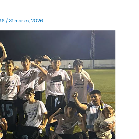
AS
/
31 marzo, 2026