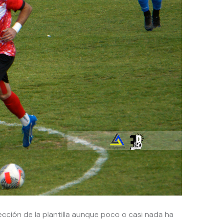
ección de la plantilla aunque poco o casi nada ha