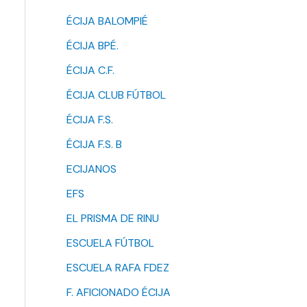
ÉCIJA BALOMPIÉ
ÉCIJA BPÉ.
ÉCIJA C.F.
ÉCIJA CLUB FÚTBOL
ÉCIJA F.S.
ÉCIJA F.S. B
ECIJANOS
EFS
EL PRISMA DE RINU
ESCUELA FÚTBOL
ESCUELA RAFA FDEZ
F. AFICIONADO ÉCIJA