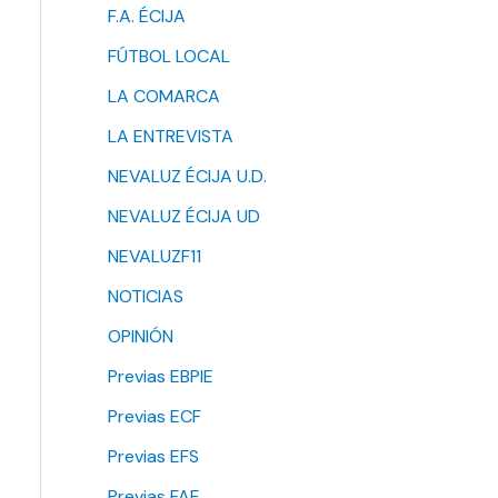
F.A. ÉCIJA
FÚTBOL LOCAL
LA COMARCA
LA ENTREVISTA
NEVALUZ ÉCIJA U.D.
NEVALUZ ÉCIJA UD
NEVALUZF11
NOTICIAS
OPINIÓN
Previas EBPIE
Previas ECF
Previas EFS
Previas FAE