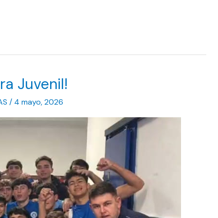
a Juvenil!
AS
/
4 mayo, 2026