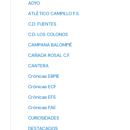
ADYO
ATLÉTICO CAMPILLO F.S.
C.D. FUENTES
C.D. LOS COLONOS
CAMPANA BALOMPIÉ
CAÑADA ROSAL C.F.
CANTERA
Crónicas EBPIE
Crónicas ECF
Crónicas EFS
Crónicas FAE
CURIOSIDADES
DESTACADOS