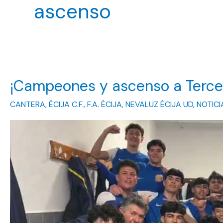
ascenso
¡Campeones y ascenso a Tercer
CANTERA
,
ÉCIJA C.F.
,
F.A. ÉCIJA
,
NEVALUZ ÉCIJA UD
,
NOTICI