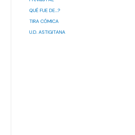
QUÉ FUE DE…?
TIRA CÓMICA
U.D. ASTIGITANA