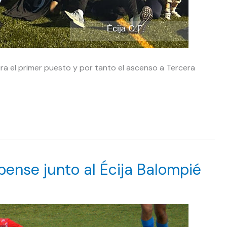
segura el primer puesto y por tanto el ascenso a Tercera
ense junto al Écija Balompié