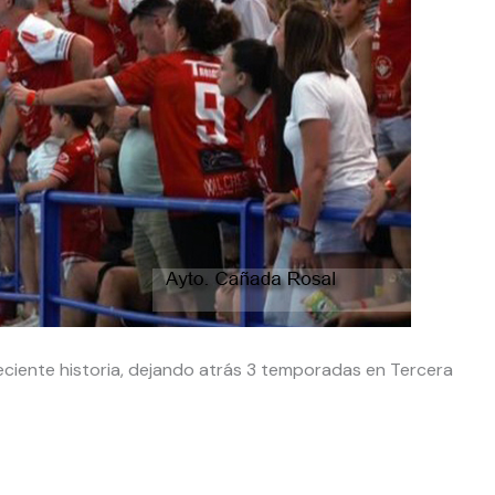
eciente historia, dejando atrás 3 temporadas en Tercera