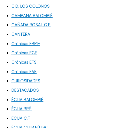
C.D. LOS COLONOS
CAMPANA BALOMPIÉ
CAÑADA ROSAL C.F.
CANTERA
Crónicas EBPIE
Crónicas ECF
Crónicas EFS
Crónicas FAE
CURIOSIDADES
DESTACADOS
ÉCIJA BALOMPIÉ
ÉCIJA BPÉ.
ÉCIJA C.F.
ÉCIJA CLUB FÚTBOL