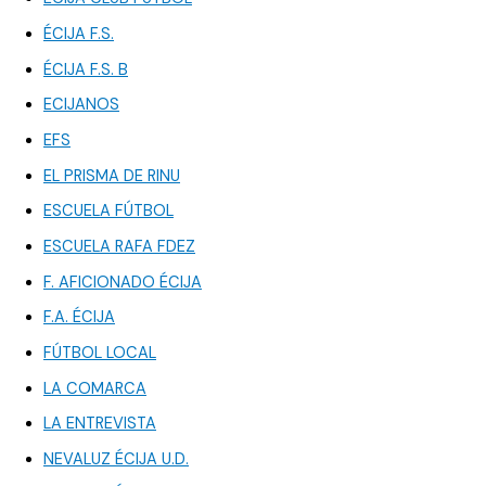
ÉCIJA F.S.
ÉCIJA F.S. B
ECIJANOS
EFS
EL PRISMA DE RINU
ESCUELA FÚTBOL
ESCUELA RAFA FDEZ
F. AFICIONADO ÉCIJA
F.A. ÉCIJA
FÚTBOL LOCAL
LA COMARCA
LA ENTREVISTA
NEVALUZ ÉCIJA U.D.