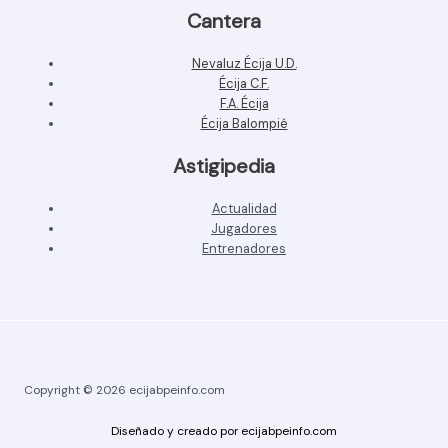
Cantera
Nevaluz Écija U.D.
Écija C.F.
F.A. Écija
Écija Balompié
Astigipedia
Actualidad
Jugadores
Entrenadores
Copyright © 2026 ecijabpeinfo.com
Diseñado y creado por ecijabpeinfo.com