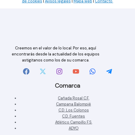
de cookies
|
Avisos legales
|
Mapa web
|
Contacto
Creemos en el valor de lo local. Por eso, aquí
encontrarás desde la actualidad de los equipos
astigitanos como los de su comarca.
Comarca
Cañada Rosal C.F.
Campana Balompié
C.D. Los Colonos
C.D. Fuentes
Atlético Campillo F.S.
ADYO