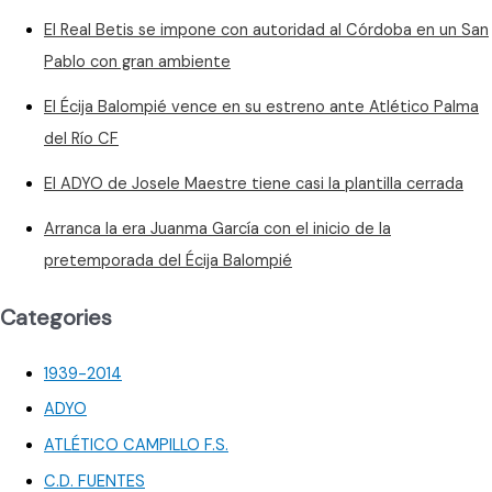
El Real Betis se impone con autoridad al Córdoba en un San
Pablo con gran ambiente
El Écija Balompié vence en su estreno ante Atlético Palma
del Río CF
El ADYO de Josele Maestre tiene casi la plantilla cerrada
Arranca la era Juanma García con el inicio de la
pretemporada del Écija Balompié
Categories
1939-2014
ADYO
ATLÉTICO CAMPILLO F.S.
C.D. FUENTES