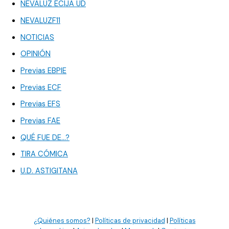
NEVALUZ ÉCIJA UD
NEVALUZF11
NOTICIAS
OPINIÓN
Previas EBPIE
Previas ECF
Previas EFS
Previas FAE
QUÉ FUE DE…?
TIRA CÓMICA
U.D. ASTIGITANA
¿Quiénes somos?
|
Políticas de privacidad
|
Políticas