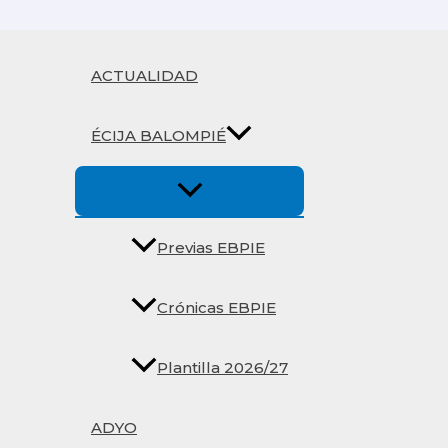
Ir
al
contenido
ACTUALIDAD
ÉCIJA BALOMPIÉ
Previas EBPIE
Crónicas EBPIE
Plantilla 2026/27
ADYO