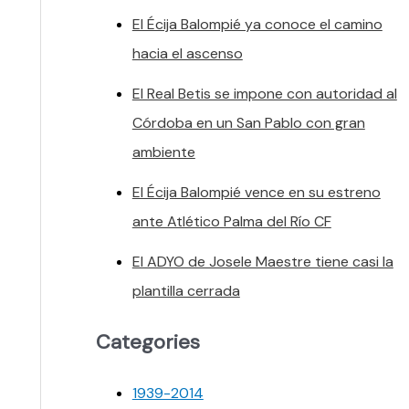
El Écija Balompié ya conoce el camino
hacia el ascenso
El Real Betis se impone con autoridad al
Córdoba en un San Pablo con gran
ambiente
El Écija Balompié vence en su estreno
ante Atlético Palma del Río CF
El ADYO de Josele Maestre tiene casi la
plantilla cerrada
Categories
1939-2014