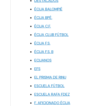
DESTACADOS
ÉCIJA BALOMPIÉ
ÉCIJA BPÉ.
ÉCIJA C.F.
ÉCIJA CLUB FÚTBOL
ÉCIJA F.S.
ÉCIJA F.S. B
ECIJANOS
EFS
EL PRISMA DE RINU
ESCUELA FÚTBOL
ESCUELA RAFA FDEZ
F. AFICIONADO ÉCIJA