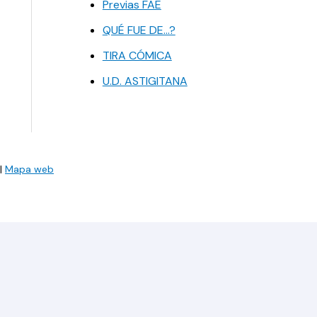
Previas FAE
QUÉ FUE DE…?
TIRA CÓMICA
U.D. ASTIGITANA
|
Mapa web