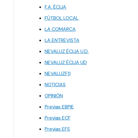
F.A. ÉCIJA
FÚTBOL LOCAL
LA COMARCA
LA ENTREVISTA
NEVALUZ ÉCIJA U.D.
NEVALUZ ÉCIJA UD
NEVALUZF11
NOTICIAS
OPINIÓN
Previas EBPIE
Previas ECF
Previas EFS