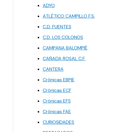
ADYO
ATLÉTICO CAMPILLO F.S.
C.D. FUENTES
C.D. LOS COLONOS
CAMPANA BALOMPIÉ
CAÑADA ROSAL C.F.
CANTERA
Crónicas EBPIE
Crónicas ECF
Crónicas EFS
Crónicas FAE
CURIOSIDADES