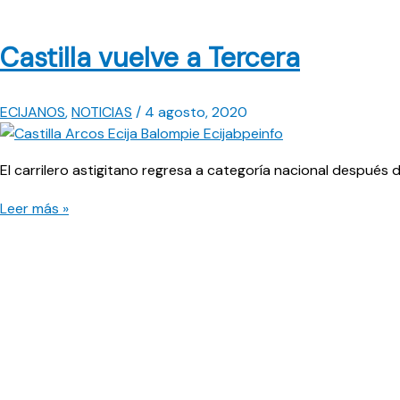
Castilla vuelve a Tercera
ECIJANOS
,
NOTICIAS
/
4 agosto, 2020
El carrilero astigitano regresa a categoría nacional después d
Castilla
Leer más »
vuelve
a
Tercera