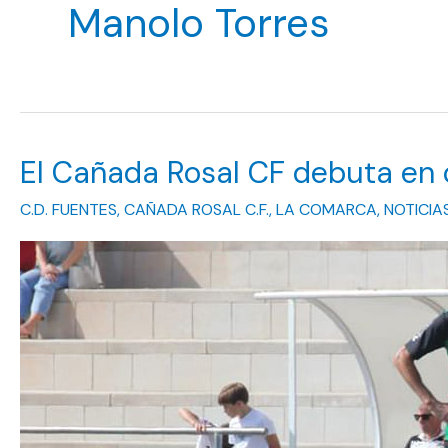
Manolo Torres
El Cañada Rosal CF debuta en 
C.D. FUENTES
,
CAÑADA ROSAL C.F.
,
LA COMARCA
,
NOTICIA