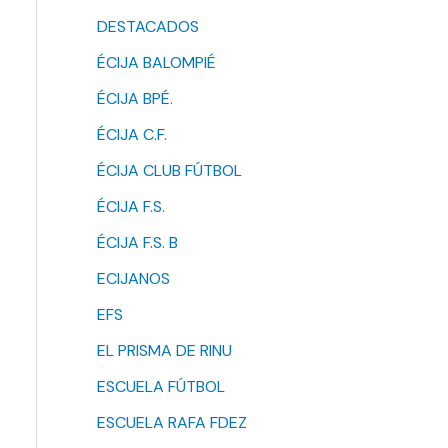
DESTACADOS
ÉCIJA BALOMPIÉ
ÉCIJA BPÉ.
ÉCIJA C.F.
ÉCIJA CLUB FÚTBOL
ÉCIJA F.S.
ÉCIJA F.S. B
ECIJANOS
EFS
EL PRISMA DE RINU
ESCUELA FÚTBOL
ESCUELA RAFA FDEZ