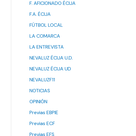
F. AFICIONADO ÉCIJA
F.A. ÉCIJA
FÚTBOL LOCAL
LA COMARCA
LA ENTREVISTA
NEVALUZ ÉCIJA U.D.
NEVALUZ ÉCIJA UD
NEVALUZF11
NOTICIAS
OPINIÓN
Previas EBPIE
Previas ECF
Previas EFS