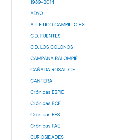
1939-2014
ADYO
ATLÉTICO CAMPILLO F.S.
C.D. FUENTES
C.D. LOS COLONOS
CAMPANA BALOMPIÉ
CAÑADA ROSAL C.F.
CANTERA
Crónicas EBPIE
Crónicas ECF
Crónicas EFS
Crónicas FAE
CURIOSIDADES