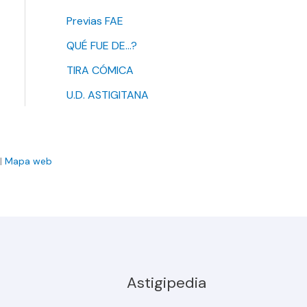
Previas FAE
QUÉ FUE DE…?
TIRA CÓMICA
U.D. ASTIGITANA
|
Mapa web
Astigipedia