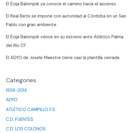
El Écija Balompié ya conoce el camino hacia el ascenso
El Real Betis se impone con autoridad al Córdoba en un San
Pablo con gran ambiente
El Écija Balompié vence en su estreno ante Atlético Palma
del Río CF
El ADYO de Josele Maestre tiene casi la plantilla cerrada
Categories
1939-2014
ADYO
ATLÉTICO CAMPILLO F.S.
C.D. FUENTES
C.D. LOS COLONOS