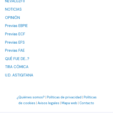
NEVALUZF11
NOTICIAS
OPINIÓN
Previas EBPIE
Previas ECF
Previas EFS
Previas FAE
QUÉ FUE DE…?
TIRA CÓMICA
U.D. ASTIGITANA
¿Quiénes somos?
|
Políticas de privacidad
|
Políticas
de cookies
|
Avisos legales
|
Mapa web
|
Contacto