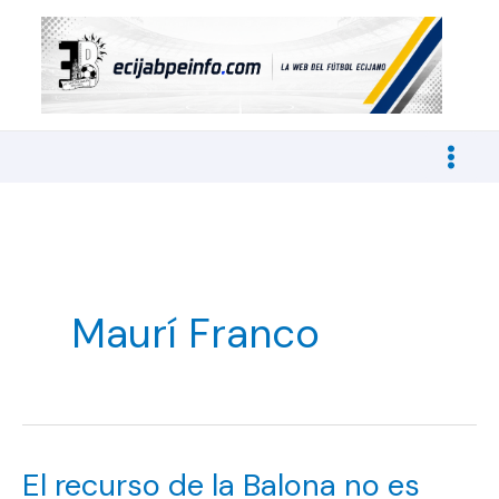
Ir
al
contenido
Maurí Franco
El recurso de la Balona no es