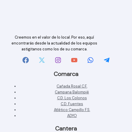
Creemos en el valor de lo local. Por eso, aquí
encontrarás desde la actualidad de los equipos
astigitanos como los de su comarca.
Comarca
Cañada Rosal C.F.
Campana Balompié
C.D. Los Colonos
C.D. Fuentes
Atlético Campillo F.S.
ADYO
Cantera