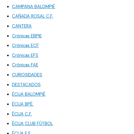
CAMPANA BALOMPIÉ
CAÑADA ROSAL C.F.
CANTERA
Crónicas EBPIE
Crónicas ECF
Crónicas EFS
Crónicas FAE
CURIOSIDADES
DESTACADOS
ÉCIJA BALOMPIÉ
ÉCIJA BPÉ.
ÉCIJA C.F.
ÉCIJA CLUB FÚTBOL
ÉCIJA F.S.