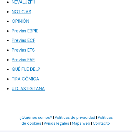
NEVALUZF11
NOTICIAS
OPINIÓN
Previas EBPIE
Previas ECF
Previas EFS
Previas FAE
QUÉ FUE DE…?
TIRA CÓMICA
U.D. ASTIGITANA
¿Quiénes somos?
|
Políticas de privacidad
|
Políticas
de cookies
|
Avisos legales
|
Mapa web
|
Contacto