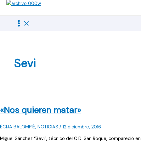
Ir
al
contenido
Sevi
«Nos quieren matar»
ÉCIJA BALOMPIÉ
,
NOTICIAS
/
12 diciembre, 2016
Miguel Sánchez “Sevi”, técnico del C.D. San Roque, compareció en