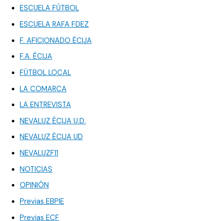
ESCUELA FÚTBOL
ESCUELA RAFA FDEZ
F. AFICIONADO ÉCIJA
F.A. ÉCIJA
FÚTBOL LOCAL
LA COMARCA
LA ENTREVISTA
NEVALUZ ÉCIJA U.D.
NEVALUZ ÉCIJA UD
NEVALUZF11
NOTICIAS
OPINIÓN
Previas EBPIE
Previas ECF