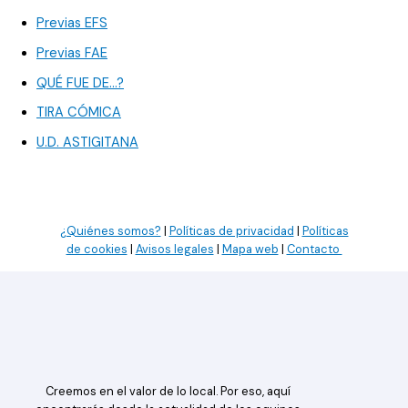
Previas EFS
Previas FAE
QUÉ FUE DE…?
TIRA CÓMICA
U.D. ASTIGITANA
¿Quiénes somos?
|
Políticas de privacidad
|
Políticas
de cookies
|
Avisos legales
|
Mapa web
|
Contacto
Creemos en el valor de lo local. Por eso, aquí