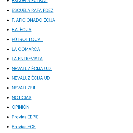
ESCUELA FÚTBOL
ESCUELA RAFA FDEZ
F. AFICIONADO ÉCIJA
F.A. ÉCIJA
FÚTBOL LOCAL
LA COMARCA
LA ENTREVISTA
NEVALUZ ÉCIJA U.D.
NEVALUZ ÉCIJA UD
NEVALUZF11
NOTICIAS
OPINIÓN
Previas EBPIE
Previas ECF