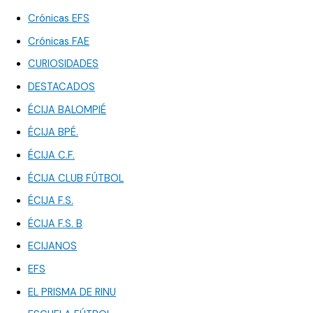
Crónicas EFS
Crónicas FAE
CURIOSIDADES
DESTACADOS
ÉCIJA BALOMPIÉ
ÉCIJA BPÉ.
ÉCIJA C.F.
ÉCIJA CLUB FÚTBOL
ÉCIJA F.S.
ÉCIJA F.S. B
ECIJANOS
EFS
EL PRISMA DE RINU