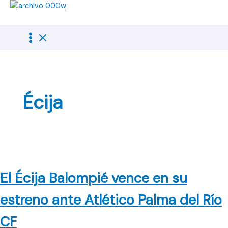
Ir
al
contenido
Écija
El Écija Balompié vence en su
estreno ante Atlético Palma del Río
CF