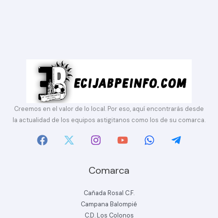
Creemos en el valor de lo local. Por eso, aquí encontrarás desde
la actualidad de los equipos astigitanos como los de su comarca.
Comarca
Cañada Rosal C.F.
Campana Balompié
C.D. Los Colonos