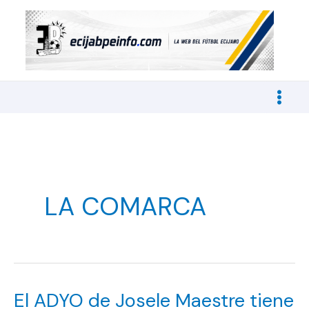
Ir
al
contenido
LA COMARCA
El ADYO de Josele Maestre tiene