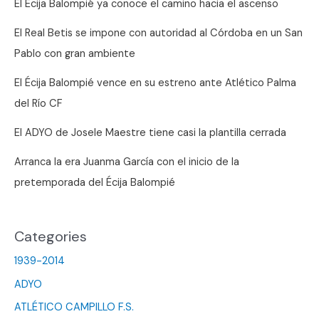
El Écija Balompié ya conoce el camino hacia el ascenso
El Real Betis se impone con autoridad al Córdoba en un San
Pablo con gran ambiente
El Écija Balompié vence en su estreno ante Atlético Palma
del Río CF
El ADYO de Josele Maestre tiene casi la plantilla cerrada
Arranca la era Juanma García con el inicio de la
pretemporada del Écija Balompié
Categories
1939-2014
ADYO
ATLÉTICO CAMPILLO F.S.