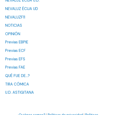
NEVALUZ ÉCIJA U.D.
NEVALUZ ÉCIJA UD
NEVALUZF11
NOTICIAS
OPINIÓN
Previas EBPIE
Previas ECF
Previas EFS
Previas FAE
QUÉ FUE DE…?
TIRA CÓMICA
U.D. ASTIGITANA
¿Quiénes somos?
|
Políticas de privacidad
|
Políticas