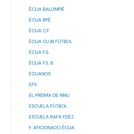
ÉCIJA BALOMPIÉ
ÉCIJA BPÉ.
ÉCIJA C.F.
ÉCIJA CLUB FÚTBOL
ÉCIJA F.S.
ÉCIJA F.S. B
ECIJANOS
EFS
EL PRISMA DE RINU
ESCUELA FÚTBOL
ESCUELA RAFA FDEZ
F. AFICIONADO ÉCIJA