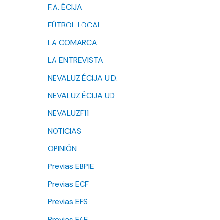
F.A. ÉCIJA
FÚTBOL LOCAL
LA COMARCA
LA ENTREVISTA
NEVALUZ ÉCIJA U.D.
NEVALUZ ÉCIJA UD
NEVALUZF11
NOTICIAS
OPINIÓN
Previas EBPIE
Previas ECF
Previas EFS
Previas FAE