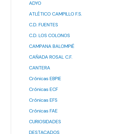
ADYO
ATLÉTICO CAMPILLO F.S.
C.D. FUENTES
C.D. LOS COLONOS
CAMPANA BALOMPIÉ
CAÑADA ROSAL C.F.
CANTERA
Crónicas EBPIE
Crónicas ECF
Crónicas EFS
Crónicas FAE
CURIOSIDADES
DESTACADOS