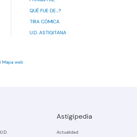
QUÉ FUE DE…?
TIRA CÓMICA
U.D. ASTIGITANA
|
Mapa web
Astigipedia
 U.D.
Actualidad