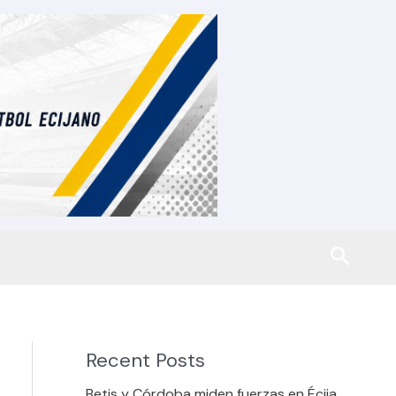
Busca
Recent Posts
Betis y Córdoba miden fuerzas en Écija