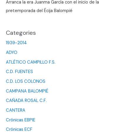
Arranca la era Juanma García con el inicio de la
pretemporada del Écija Balompié
Categories
1939-2014
ADYO
ATLÉTICO CAMPILLO F.S.
C.D. FUENTES
C.D. LOS COLONOS
CAMPANA BALOMPIÉ
CAÑADA ROSAL C.F.
CANTERA
Crónicas EBPIE
Crónicas ECF