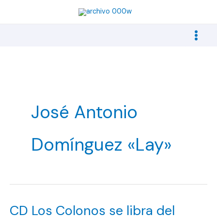
Ir
al
contenido
José Antonio
Domínguez «Lay»
CD Los Colonos se libra del