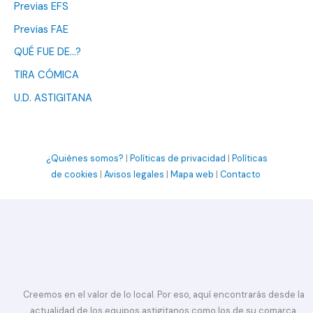
Previas EFS
Previas FAE
QUÉ FUE DE…?
TIRA CÓMICA
U.D. ASTIGITANA
¿Quiénes somos?
|
Políticas de privacidad
|
Políticas
de cookies
|
Avisos legales
|
Mapa web
|
Contacto
Creemos en el valor de lo local. Por eso, aquí encontrarás desde la
actualidad de los equipos astigitanos como los de su comarca.