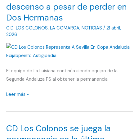
descenso a pesar de perder en
Dos Hermanas
C.D. LOS COLONOS
,
LA COMARCA
,
NOTICIAS
/
21 abril,
2026
El equipo de La Luisiana continúa siendo equipo de la
Segunda Andaluza FS al obtener la permanencia.
CD
Leer más »
Los
Colonos
se
CD Los Colonos se juega la
libra
del