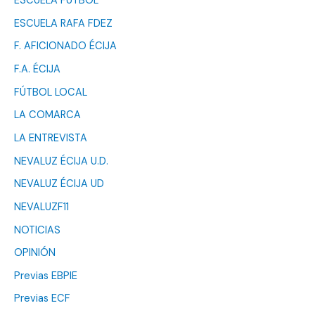
ESCUELA FÚTBOL
ESCUELA RAFA FDEZ
F. AFICIONADO ÉCIJA
F.A. ÉCIJA
FÚTBOL LOCAL
LA COMARCA
LA ENTREVISTA
NEVALUZ ÉCIJA U.D.
NEVALUZ ÉCIJA UD
NEVALUZF11
NOTICIAS
OPINIÓN
Previas EBPIE
Previas ECF