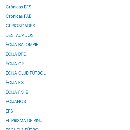
Crónicas EFS
Crónicas FAE
CURIOSIDADES
DESTACADOS
ÉCIJA BALOMPIÉ
ÉCIJA BPÉ.
ÉCIJA C.F.
ÉCIJA CLUB FÚTBOL
ÉCIJA F.S.
ÉCIJA F.S. B
ECIJANOS
EFS
EL PRISMA DE RINU