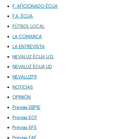
F. AFICIONADO ÉCIJA
F.A. ÉCIJA
FÚTBOL LOCAL
LA COMARCA
LA ENTREVISTA
NEVALUZ ÉCIJA U.D.
NEVALUZ ÉCIJA UD
NEVALUZF11
NOTICIAS
OPINIÓN
Previas EBPIE
Previas ECF
Previas EFS
Previas FAE