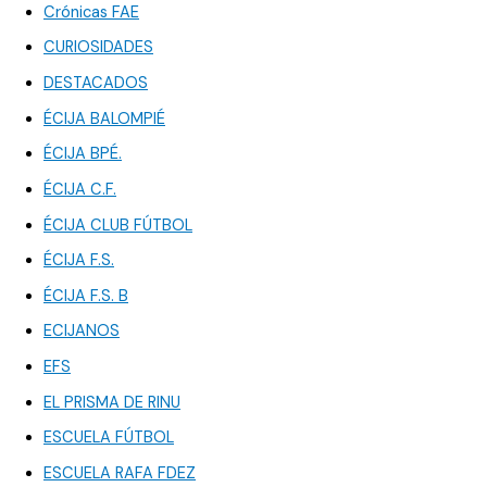
Crónicas FAE
CURIOSIDADES
DESTACADOS
ÉCIJA BALOMPIÉ
ÉCIJA BPÉ.
ÉCIJA C.F.
ÉCIJA CLUB FÚTBOL
ÉCIJA F.S.
ÉCIJA F.S. B
ECIJANOS
EFS
EL PRISMA DE RINU
ESCUELA FÚTBOL
ESCUELA RAFA FDEZ