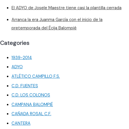
El ADYO de Josele Maestre tiene casi la plantilla cerrada
Arranca la era Juanma García con el inicio de la
pretemporada del Écija Balompié
Categories
1939-2014
ADYO
ATLÉTICO CAMPILLO F.S.
C.D. FUENTES
C.D. LOS COLONOS
CAMPANA BALOMPIÉ
CAÑADA ROSAL C.F.
CANTERA