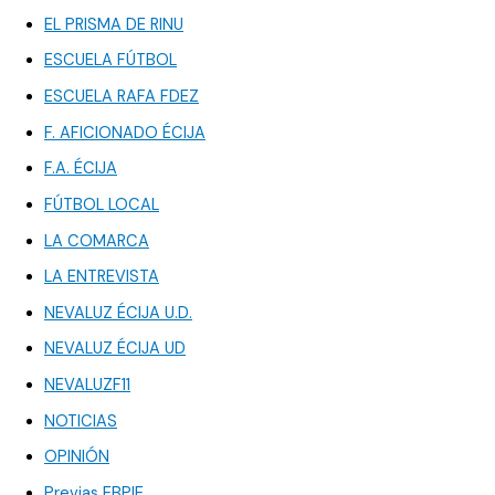
EL PRISMA DE RINU
ESCUELA FÚTBOL
ESCUELA RAFA FDEZ
F. AFICIONADO ÉCIJA
F.A. ÉCIJA
FÚTBOL LOCAL
LA COMARCA
LA ENTREVISTA
NEVALUZ ÉCIJA U.D.
NEVALUZ ÉCIJA UD
NEVALUZF11
NOTICIAS
OPINIÓN
Previas EBPIE