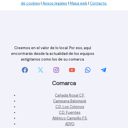
de cookies
|
Avisos legales
|
Mapa web
|
Contacto
Creemos en el valor de lo local. Por eso, aquí
encontrarás desde la actualidad de los equipos
astigitanos como los de su comarca.
Comarca
Cañada Rosal C.F.
Campana Balompié
C.D. Los Colonos
C.D. Fuentes
Atlético Campillo F.S.
ADYO