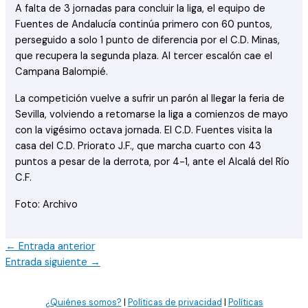
A falta de 3 jornadas para concluir la liga, el equipo de
Fuentes de Andalucía continúa primero con 60 puntos,
perseguido a solo 1 punto de diferencia por el C.D. Minas,
que recupera la segunda plaza. Al tercer escalón cae el
Campana Balompié.
La competición vuelve a sufrir un parón al llegar la feria de
Sevilla, volviendo a retomarse la liga a comienzos de mayo
con la vigésimo octava jornada. El C.D. Fuentes visita la
casa del C.D. Priorato J.F., que marcha cuarto con 43
puntos a pesar de la derrota, por 4-1, ante el Alcalá del Río
C.F.
Foto: Archivo
←
Entrada anterior
Entrada siguiente
→
¿Quiénes somos?
|
Políticas de privacidad
|
Políticas