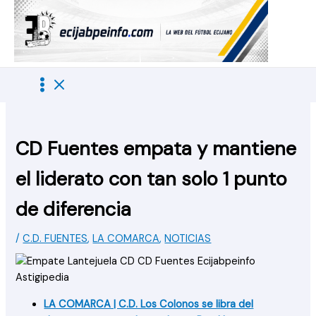
Ir
al
contenido
CD Fuentes empata y mantiene
el liderato con tan solo 1 punto
de diferencia
/
C.D. FUENTES
,
LA COMARCA
,
NOTICIAS
LA COMARCA | C.D. Los Colonos se libra del