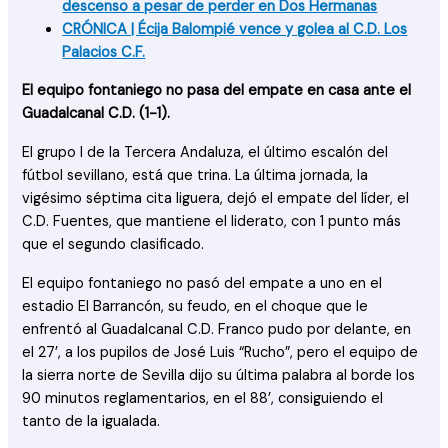
descenso a pesar de perder en Dos Hermanas
CRÓNICA | Écija Balompié vence y golea al C.D. Los
Palacios C.F.
El equipo fontaniego no pasa del empate en casa ante el
Guadalcanal C.D. (1-1).
El grupo I de la Tercera Andaluza, el último escalón del
fútbol sevillano, está que trina. La última jornada, la
vigésimo séptima cita liguera, dejó el empate del líder, el
C.D. Fuentes, que mantiene el liderato, con 1 punto más
que el segundo clasificado.
El equipo fontaniego no pasó del empate a uno en el
estadio El Barrancón, su feudo, en el choque que le
enfrentó al Guadalcanal C.D. Franco pudo por delante, en
el 27’, a los pupilos de José Luis “Rucho”, pero el equipo de
la sierra norte de Sevilla dijo su última palabra al borde los
90 minutos reglamentarios, en el 88’, consiguiendo el
tanto de la igualada.