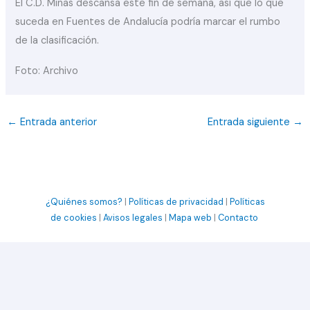
El C.D. Minas descansa este fin de semana, así que lo que
suceda en Fuentes de Andalucía podría marcar el rumbo
de la clasificación.
Foto: Archivo
←
Entrada anterior
Entrada siguiente
→
¿Quiénes somos?
|
Políticas de privacidad
|
Políticas
de cookies
|
Avisos legales
|
Mapa web
|
Contacto