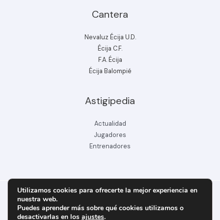
Cantera
Nevaluz Écija U.D.
Écija C.F.
F.A. Écija
Écija Balompié
Astigipedia
Actualidad
Jugadores
Entrenadores
Utilizamos cookies para ofrecerte la mejor experiencia en
nuestra web.
Puedes aprender más sobre qué cookies utilizamos o
Copyright © 2026 ecijabpeinfo.com
desactivarlas en los
ajustes
.