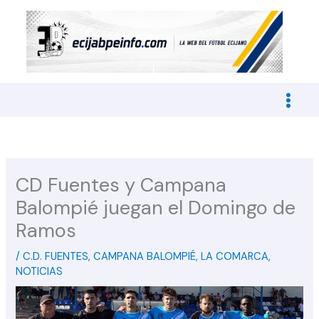
Ir
al
contenido
CD Fuentes y Campana
Balompié juegan el Domingo de
Ramos
/
C.D. FUENTES
,
CAMPANA BALOMPIÉ
,
LA COMARCA
,
NOTICIAS