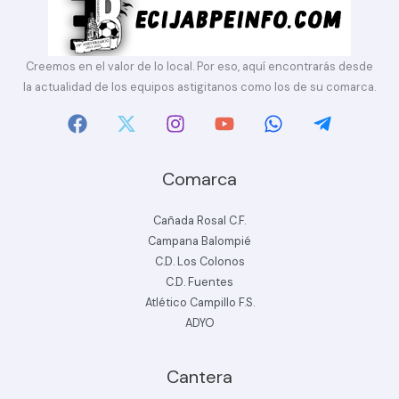
Creemos en el valor de lo local. Por eso, aquí encontrarás desde
la actualidad de los equipos astigitanos como los de su comarca.
Comarca
Cañada Rosal C.F.
Campana Balompié
C.D. Los Colonos
C.D. Fuentes
Atlético Campillo F.S.
ADYO
Cantera