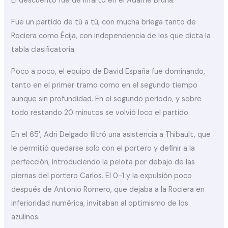
El descuento fue de infarto en el Adame Bruña.
Fue un partido de tú a tú, con mucha briega tanto de
Rociera como Écija, con independencia de los que dicta la
tabla clasificatoria.
Poco a poco, el equipo de David España fue dominando,
tanto en el primer tramo como en el segundo tiempo
aunque sin profundidad. En el segundo periodo, y sobre
todo restando 20 minutos se volvió loco el partido.
En el 65’, Adri Delgado filtró una asistencia a Thibault, que
le permitió quedarse solo con el portero y definir a la
perfección, introduciendo la pelota por debajo de las
piernas del portero Carlos. El 0-1 y la expulsión poco
después de Antonio Romero, que dejaba a la Rociera en
inferioridad numérica, invitaban al optimismo de los
azulinos.