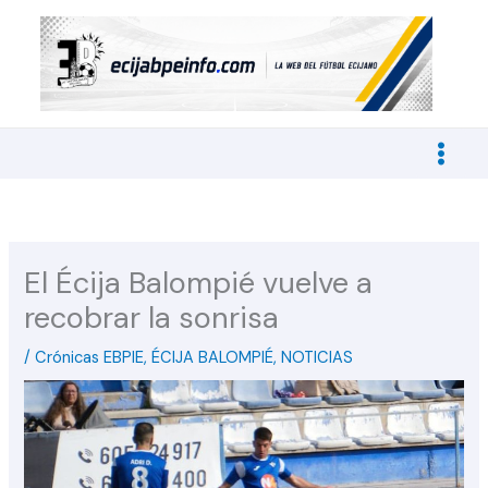
Ir
al
contenido
El Écija Balompié vuelve a
recobrar la sonrisa
/
Crónicas EBPIE
,
ÉCIJA BALOMPIÉ
,
NOTICIAS