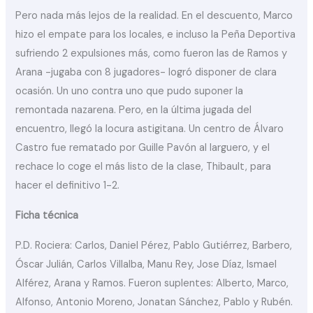
Pero nada más lejos de la realidad. En el descuento, Marco
hizo el empate para los locales, e incluso la Peña Deportiva
sufriendo 2 expulsiones más, como fueron las de Ramos y
Arana -jugaba con 8 jugadores- logró disponer de clara
ocasión. Un uno contra uno que pudo suponer la
remontada nazarena. Pero, en la última jugada del
encuentro, llegó la locura astigitana. Un centro de Álvaro
Castro fue rematado por Guille Pavón al larguero, y el
rechace lo coge el más listo de la clase, Thibault, para
hacer el definitivo 1-2.
Ficha técnica
P.D. Rociera: Carlos, Daniel Pérez, Pablo Gutiérrez, Barbero,
Óscar Julián, Carlos Villalba, Manu Rey, Jose Díaz, Ismael
Alférez, Arana y Ramos. Fueron suplentes: Alberto, Marco,
Alfonso, Antonio Moreno, Jonatan Sánchez, Pablo y Rubén.