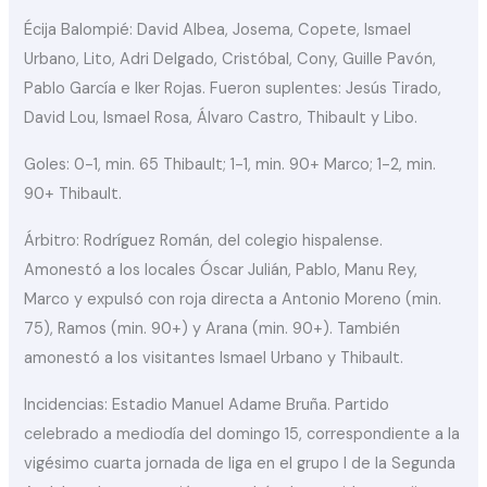
Écija Balompié: David Albea, Josema, Copete, Ismael
Urbano, Lito, Adri Delgado, Cristóbal, Cony, Guille Pavón,
Pablo García e Iker Rojas. Fueron suplentes: Jesús Tirado,
David Lou, Ismael Rosa, Álvaro Castro, Thibault y Libo.
Goles: 0-1, min. 65 Thibault; 1-1, min. 90+ Marco; 1-2, min.
90+ Thibault.
Árbitro: Rodríguez Román, del colegio hispalense.
Amonestó a los locales Óscar Julián, Pablo, Manu Rey,
Marco y expulsó con roja directa a Antonio Moreno (min.
75), Ramos (min. 90+) y Arana (min. 90+). También
amonestó a los visitantes Ismael Urbano y Thibault.
Incidencias: Estadio Manuel Adame Bruña. Partido
celebrado a mediodía del domingo 15, correspondiente a la
vigésimo cuarta jornada de liga en el grupo I de la Segunda