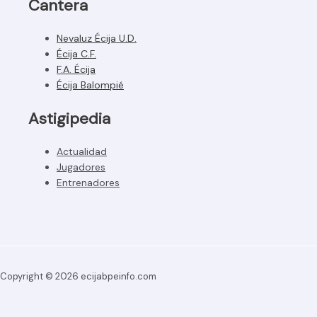
Cantera
Nevaluz Écija U.D.
Écija C.F.
F.A. Écija
Écija Balompié
Astigipedia
Actualidad
Jugadores
Entrenadores
Copyright © 2026 ecijabpeinfo.com