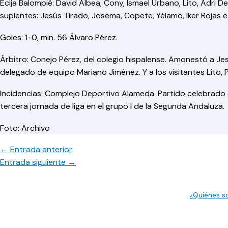
Écija Balompié: David Albea, Cony, Ismael Urbano, Lito, Adri De
suplentes: Jesús Tirado, Josema, Copete, Yélamo, Iker Rojas e
Goles: 1-0, min. 56 Álvaro Pérez.
Árbitro: Conejo Pérez, del colegio hispalense. Amonestó a Jes
delegado de equipo Mariano Jiménez. Y a los visitantes Lito, Py
Incidencias: Complejo Deportivo Alameda. Partido celebrado
tercera jornada de liga en el grupo I de la Segunda Andaluza.
Foto: Archivo
←
Entrada anterior
Entrada siguiente
→
¿Quiénes 