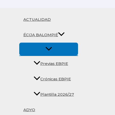
Ir
al
contenido
ACTUALIDAD
ÉCIJA BALOMPIÉ
Previas EBPIE
Crónicas EBPIE
Plantilla 2026/27
ADYO