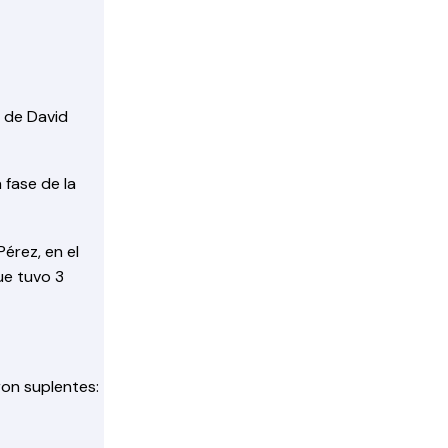
o de David
 fase de la
Pérez, en el
ue tuvo 3
ron suplentes: