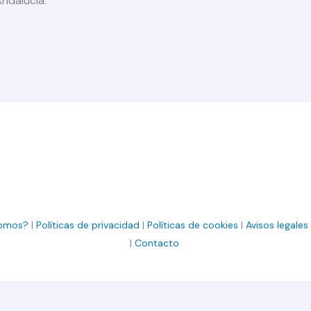
ndalucía.
somos?
|
Políticas de privacidad
|
Políticas de cookies
|
Avisos legales
|
Contacto