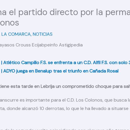
ma el partido directo por la perm
lonos
,
LA COMARCA
,
NOTICIAS
tlético Campillo F.S. se enfrenta a un C.D. Alfil F.S. con sol
ADYO juega en Benalup tras el triunfo en Cañada Rosal
 tiene esta tarde en Lebrija un comprometido choque para salv
anscurre es importante para el C.D. Los Colonos, que busca la
ta, donde alcanzó 10 derrotas, lo que le ha llevado a situarse