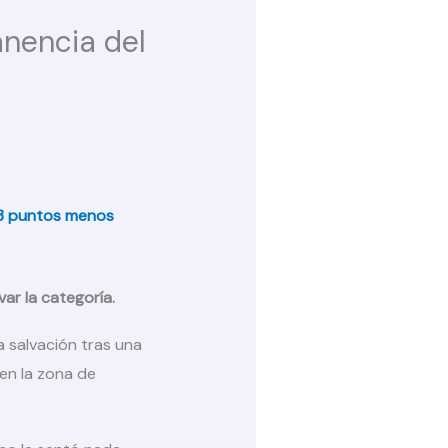
anencia del
o 3 puntos menos
ar la categoría.
 salvación tras una
 en la zona de