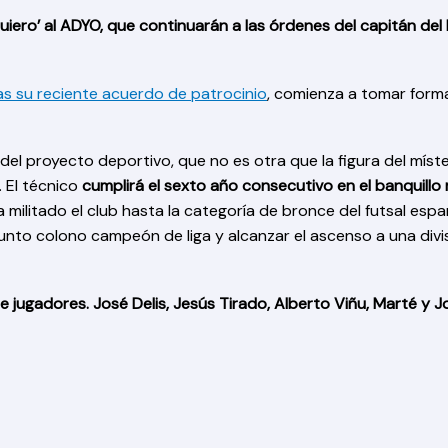
iero’ al ADYO, que continuarán a las órdenes del capitán del 
s su reciente acuerdo de patrocinio
, comienza a tomar form
el proyecto deportivo, que no es otra que la figura del míste
 El técnico
cumplirá el sexto año consecutivo en el banquillo ro
 militado el club hasta la categoría de bronce del futsal espa
nto colono campeón de liga y alcanzar el ascenso a una divis
 jugadores. José Delis, Jesús Tirado, Alberto Viñu, Marté y J