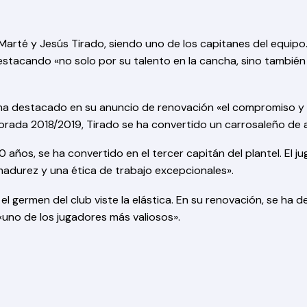
e Marté y Jesús Tirado, siendo uno de los capitanes del equipo
estacando «no solo por su talento en la cancha, sino también
b ha destacado en su anuncio de renovación «el compromiso y 
mporada 2018/2019, Tirado se ha convertido un carrosaleño de
0 años, se ha convertido en el tercer capitán del plantel. El 
adurez y una ética de trabajo excepcionales».
el germen del club viste la elástica. En su renovación, se ha 
 «uno de los jugadores más valiosos».