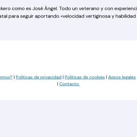
rockero como es José Ángel. Todo un veterano y con experienci
atal para seguir aportando «velocidad vertiginosa y habilidad 
somos?
|
Políticas de privacidad
|
Políticas de cookies
|
Avisos legales
|
Contacto