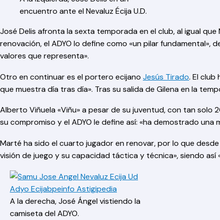
encuentro ante el Nevaluz Écija U.D.
José Delis afronta la sexta temporada en el club, al igual qu
renovación, el ADYO lo define como «un pilar fundamental», d
valores que representa».
Otro en continuar es el portero ecijano
Jesús Tirado
. El clu
que muestra día tras día». Tras su salida de Gilena en la te
Alberto Viñuela «Viñu» a pesar de su juventud, con tan solo 2
su compromiso y el ADYO le define así: «ha demostrado una m
Marté ha sido el cuarto jugador en renovar, por lo que desde 
visión de juego y su capacidad táctica y técnica», siendo así
A la derecha, José Ángel vistiendo la
camiseta del ADYO.