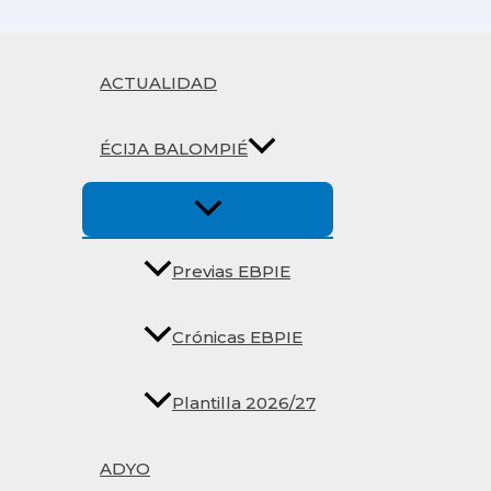
Ir
al
contenido
ACTUALIDAD
ÉCIJA BALOMPIÉ
Previas EBPIE
Crónicas EBPIE
Plantilla 2026/27
ADYO