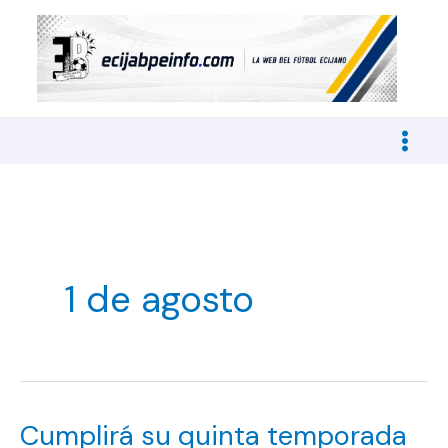
Ir
al
contenido
1 de agosto
Cumplirá su quinta temporada