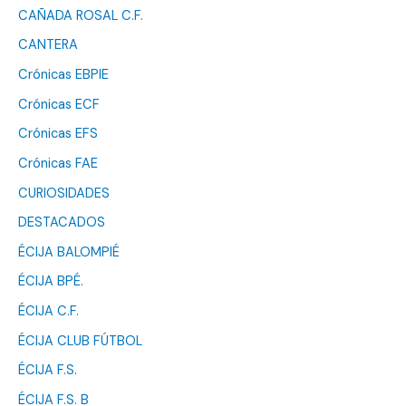
CAÑADA ROSAL C.F.
CANTERA
Crónicas EBPIE
Crónicas ECF
Crónicas EFS
Crónicas FAE
CURIOSIDADES
DESTACADOS
ÉCIJA BALOMPIÉ
ÉCIJA BPÉ.
ÉCIJA C.F.
ÉCIJA CLUB FÚTBOL
ÉCIJA F.S.
ÉCIJA F.S. B