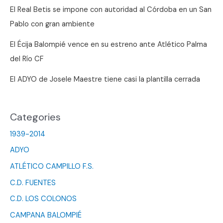
El Real Betis se impone con autoridad al Córdoba en un San
Pablo con gran ambiente
El Écija Balompié vence en su estreno ante Atlético Palma
del Río CF
El ADYO de Josele Maestre tiene casi la plantilla cerrada
Categories
1939-2014
ADYO
ATLÉTICO CAMPILLO F.S.
C.D. FUENTES
C.D. LOS COLONOS
CAMPANA BALOMPIÉ