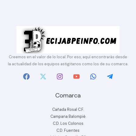
Creemos en el valor de lo local. Por eso, aquí encontrarás desde
la actualidad de los equipos astigitanos como los de su comarca.
Comarca
Cañada Rosal C.F.
Campana Balompié
C.D. Los Colonos
C.D. Fuentes