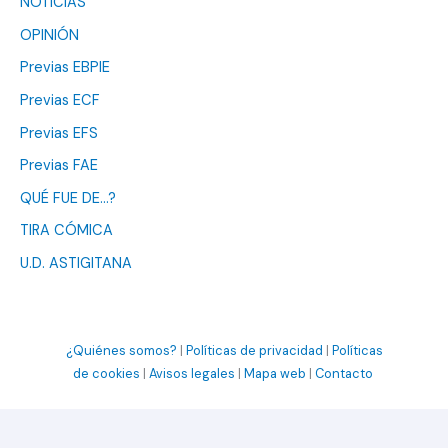
NOTICIAS
OPINIÓN
Previas EBPIE
Previas ECF
Previas EFS
Previas FAE
QUÉ FUE DE…?
TIRA CÓMICA
U.D. ASTIGITANA
¿Quiénes somos?
|
Políticas de privacidad
|
Políticas
de cookies
|
Avisos legales
|
Mapa web
|
Contacto