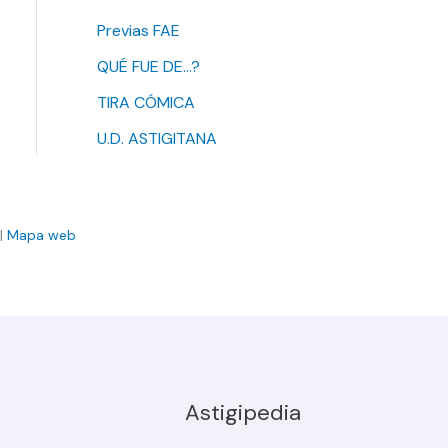
Previas FAE
QUÉ FUE DE…?
TIRA CÓMICA
U.D. ASTIGITANA
|
Mapa web
Astigipedia