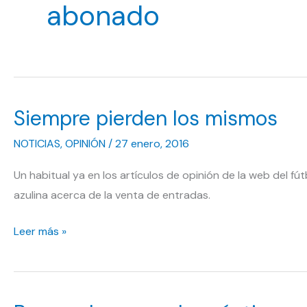
abonado
Siempre pierden los mismos
NOTICIAS
,
OPINIÓN
/
27 enero, 2016
Un habitual ya en los artículos de opinión de la web del fú
azulina acerca de la venta de entradas.
Siempre
Leer más »
pierden
los
mismos