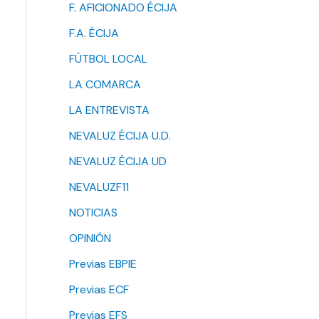
F. AFICIONADO ÉCIJA
F.A. ÉCIJA
FÚTBOL LOCAL
LA COMARCA
LA ENTREVISTA
NEVALUZ ÉCIJA U.D.
NEVALUZ ÉCIJA UD
NEVALUZF11
NOTICIAS
OPINIÓN
Previas EBPIE
Previas ECF
Previas EFS