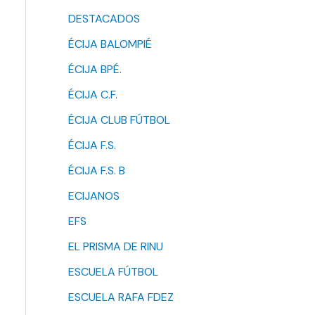
DESTACADOS
ÉCIJA BALOMPIÉ
ÉCIJA BPÉ.
ÉCIJA C.F.
ÉCIJA CLUB FÚTBOL
ÉCIJA F.S.
ÉCIJA F.S. B
ECIJANOS
EFS
EL PRISMA DE RINU
ESCUELA FÚTBOL
ESCUELA RAFA FDEZ