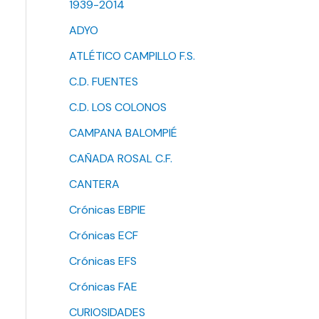
1939-2014
ADYO
ATLÉTICO CAMPILLO F.S.
C.D. FUENTES
C.D. LOS COLONOS
CAMPANA BALOMPIÉ
CAÑADA ROSAL C.F.
CANTERA
Crónicas EBPIE
Crónicas ECF
Crónicas EFS
Crónicas FAE
CURIOSIDADES