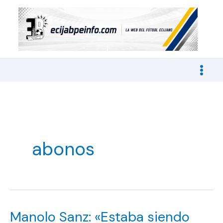
Ir
al
contenido
abonos
Manolo Sanz: «Estaba siendo