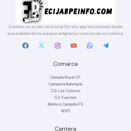
Creemos en el valor de lo local. Por eso, aquí encontrarás desde
la actualidad de los equipos astigitanos como los de su comarca.
Comarca
Cañada Rosal C.F.
Campana Balompié
C.D. Los Colonos
C.D. Fuentes
Atlético Campillo F.S.
ADYO
Cantera