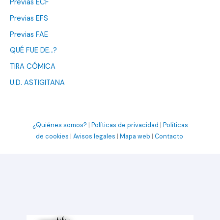
Previas ECF
Previas EFS
Previas FAE
QUÉ FUE DE…?
TIRA CÓMICA
U.D. ASTIGITANA
¿Quiénes somos?
|
Políticas de privacidad
|
Políticas
de cookies
|
Avisos legales
|
Mapa web
|
Contacto