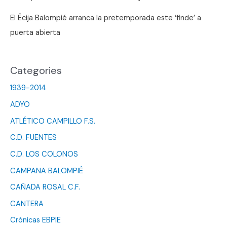
El Écija Balompié arranca la pretemporada este ‘finde’ a
puerta abierta
Categories
1939-2014
ADYO
ATLÉTICO CAMPILLO F.S.
C.D. FUENTES
C.D. LOS COLONOS
CAMPANA BALOMPIÉ
CAÑADA ROSAL C.F.
CANTERA
Crónicas EBPIE