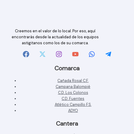
Creemos en el valor de lo local. Por eso, aquí
encontrarás desde la actualidad de los equipos
astigitanos como los de su comarca.
Comarca
Cañada Rosal C.F.
Campana Balompié
C.D. Los Colonos
C.D. Fuentes
Atlético Campillo F.S.
ADYO
Cantera