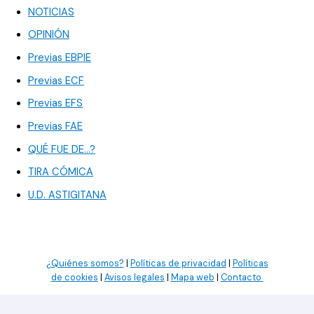
NOTICIAS
OPINIÓN
Previas EBPIE
Previas ECF
Previas EFS
Previas FAE
QUÉ FUE DE…?
TIRA CÓMICA
U.D. ASTIGITANA
¿Quiénes somos?
|
Políticas de privacidad
|
Políticas
de cookies
|
Avisos legales
|
Mapa web
|
Contacto