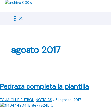
Ir
al
contenido
agosto 2017
Pedraza completa la plantilla
ÉCIJA CLUB FÚTBOL
,
NOTICIAS
/
31 agosto, 2017