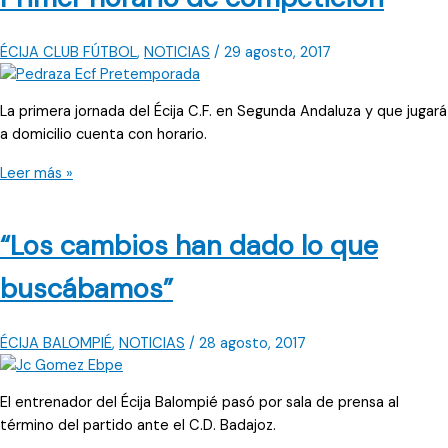
ÉCIJA CLUB FÚTBOL
,
NOTICIAS
/
29 agosto, 2017
La primera jornada del Écija C.F. en Segunda Andaluza y que jugará
a domicilio cuenta con horario.
Primer
Leer más »
horario
de
“Los cambios han dado lo que
competición
buscábamos”
ÉCIJA BALOMPIÉ
,
NOTICIAS
/
28 agosto, 2017
El entrenador del Écija Balompié pasó por sala de prensa al
término del partido ante el C.D. Badajoz.