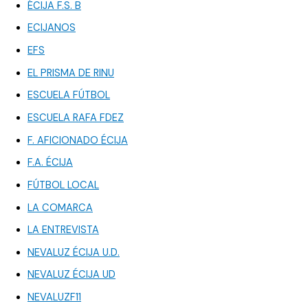
ÉCIJA F.S. B
ECIJANOS
EFS
EL PRISMA DE RINU
ESCUELA FÚTBOL
ESCUELA RAFA FDEZ
F. AFICIONADO ÉCIJA
F.A. ÉCIJA
FÚTBOL LOCAL
LA COMARCA
LA ENTREVISTA
NEVALUZ ÉCIJA U.D.
NEVALUZ ÉCIJA UD
NEVALUZF11