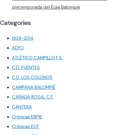
pretemporada del Écija Balompié
Categories
1939-2014
ADYO
ATLÉTICO CAMPILLO F.S.
C.D. FUENTES
C.D. LOS COLONOS
CAMPANA BALOMPIÉ
CAÑADA ROSAL C.F.
CANTERA
Crónicas EBPIE
Crónicas ECF