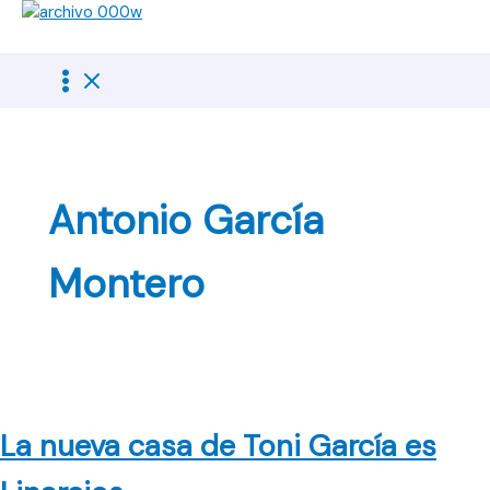
Ir
al
contenido
Antonio García
Montero
La nueva casa de Toni García es