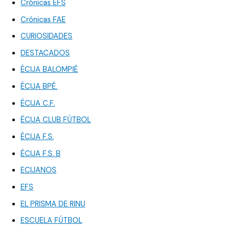
Crónicas EFS
Crónicas FAE
CURIOSIDADES
DESTACADOS
ÉCIJA BALOMPIÉ
ÉCIJA BPÉ.
ÉCIJA C.F.
ÉCIJA CLUB FÚTBOL
ÉCIJA F.S.
ÉCIJA F.S. B
ECIJANOS
EFS
EL PRISMA DE RINU
ESCUELA FÚTBOL