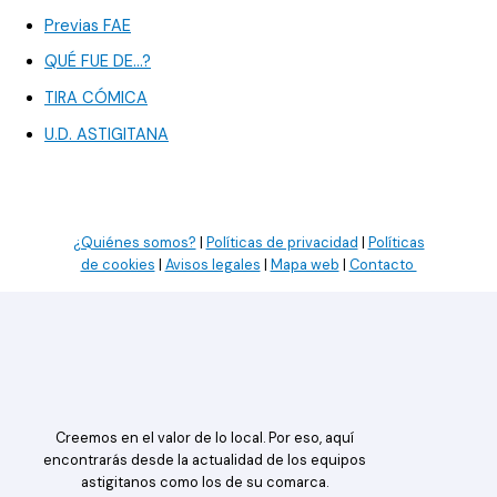
Previas FAE
QUÉ FUE DE…?
TIRA CÓMICA
U.D. ASTIGITANA
¿Quiénes somos?
|
Políticas de privacidad
|
Políticas
de cookies
|
Avisos legales
|
Mapa web
|
Contacto
Creemos en el valor de lo local. Por eso, aquí
encontrarás desde la actualidad de los equipos
astigitanos como los de su comarca.