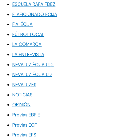
ESCUELA RAFA FDEZ
F. AFICIONADO ÉCIJA
F.A. ÉCIJA
FÚTBOL LOCAL
LA COMARCA
LA ENTREVISTA
NEVALUZ ÉCIJA U.D.
NEVALUZ ÉCIJA UD
NEVALUZF11
NOTICIAS
OPINIÓN
Previas EBPIE
Previas ECF
Previas EFS