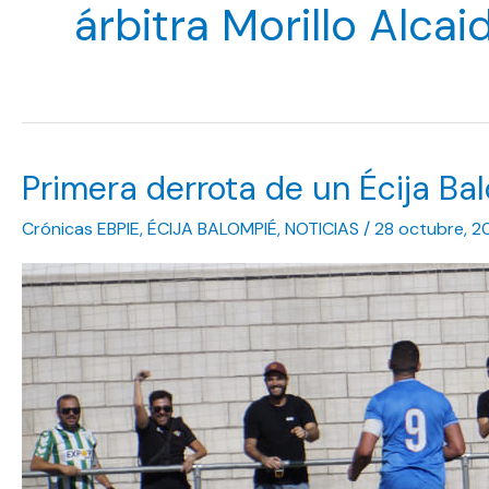
árbitra Morillo Alcai
Primera derrota de un Écija Ba
Crónicas EBPIE
,
ÉCIJA BALOMPIÉ
,
NOTICIAS
/
28 octubre, 2