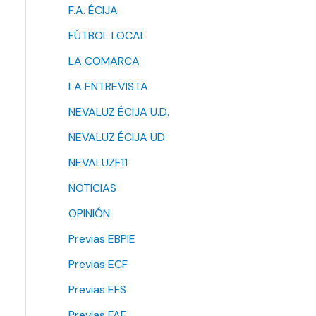
F.A. ÉCIJA
FÚTBOL LOCAL
LA COMARCA
LA ENTREVISTA
NEVALUZ ÉCIJA U.D.
NEVALUZ ÉCIJA UD
NEVALUZF11
NOTICIAS
OPINIÓN
Previas EBPIE
Previas ECF
Previas EFS
Previas FAE