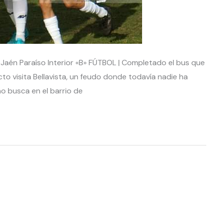
 Jaén Paraíso Interior «B» FÚTBOL | Completado el bus que
icto visita Bellavista, un feudo donde todavía nadie ha
no busca en el barrio de