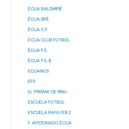
ÉCIJA BALOMPIÉ
ÉCIJA BPÉ.
ÉCIJA C.F.
ÉCIJA CLUB FÚTBOL
ÉCIJA F.S.
ÉCIJA F.S. B
ECIJANOS
EFS
EL PRISMA DE RINU
ESCUELA FÚTBOL
ESCUELA RAFA FDEZ
F. AFICIONADO ÉCIJA