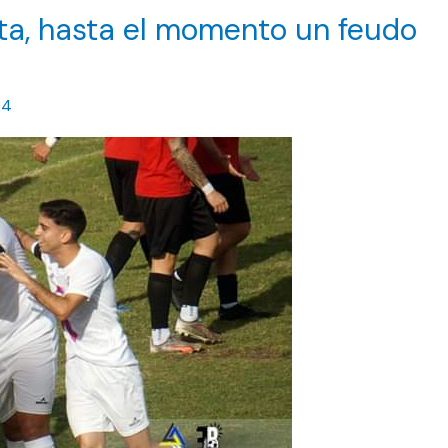
ista, hasta el momento un feudo
24