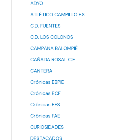
ADYO
ATLÉTICO CAMPILLO F.S.
C.D. FUENTES
C.D. LOS COLONOS
CAMPANA BALOMPIÉ
CAÑADA ROSAL C.F.
CANTERA
Crónicas EBPIE
Crónicas ECF
Crónicas EFS
Crónicas FAE
CURIOSIDADES
DESTACADOS