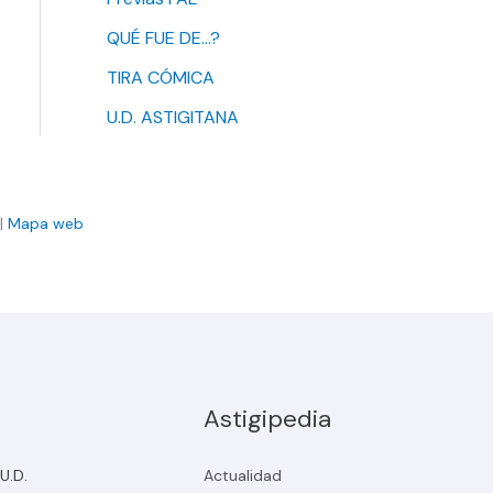
QUÉ FUE DE…?
TIRA CÓMICA
U.D. ASTIGITANA
|
Mapa web
Astigipedia
 U.D.
Actualidad