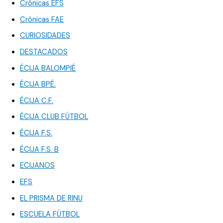
Crónicas EFS
Crónicas FAE
CURIOSIDADES
DESTACADOS
ÉCIJA BALOMPIÉ
ÉCIJA BPÉ.
ÉCIJA C.F.
ÉCIJA CLUB FÚTBOL
ÉCIJA F.S.
ÉCIJA F.S. B
ECIJANOS
EFS
EL PRISMA DE RINU
ESCUELA FÚTBOL