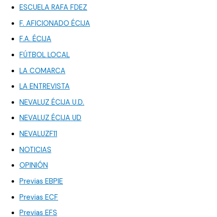
ESCUELA RAFA FDEZ
F. AFICIONADO ÉCIJA
F.A. ÉCIJA
FÚTBOL LOCAL
LA COMARCA
LA ENTREVISTA
NEVALUZ ÉCIJA U.D.
NEVALUZ ÉCIJA UD
NEVALUZF11
NOTICIAS
OPINIÓN
Previas EBPIE
Previas ECF
Previas EFS