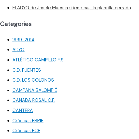
El ADYO de Josele Maestre tiene casi la plantilla cerrada
Categories
1939-2014
ADYO
ATLÉTICO CAMPILLO F.S.
C.D. FUENTES
C.D. LOS COLONOS
CAMPANA BALOMPIÉ
CAÑADA ROSAL C.F.
CANTERA
Crónicas EBPIE
Crónicas ECF