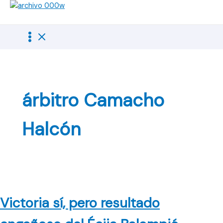
Ir
al
contenido
árbitro Camacho
Halcón
Victoria sí, pero resultado