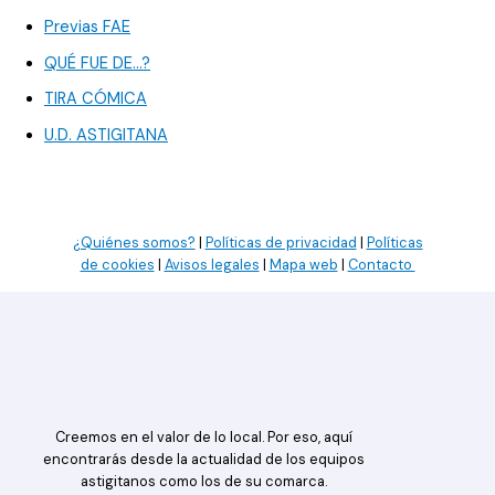
Previas FAE
QUÉ FUE DE…?
TIRA CÓMICA
U.D. ASTIGITANA
¿Quiénes somos?
|
Políticas de privacidad
|
Políticas
de cookies
|
Avisos legales
|
Mapa web
|
Contacto
Creemos en el valor de lo local. Por eso, aquí
encontrarás desde la actualidad de los equipos
astigitanos como los de su comarca.