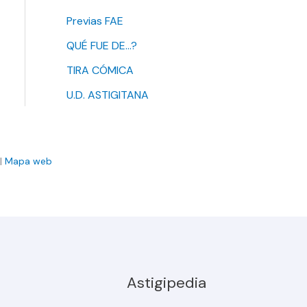
Previas FAE
QUÉ FUE DE…?
TIRA CÓMICA
U.D. ASTIGITANA
|
Mapa web
Astigipedia