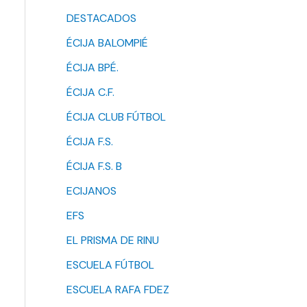
DESTACADOS
ÉCIJA BALOMPIÉ
ÉCIJA BPÉ.
ÉCIJA C.F.
ÉCIJA CLUB FÚTBOL
ÉCIJA F.S.
ÉCIJA F.S. B
ECIJANOS
EFS
EL PRISMA DE RINU
ESCUELA FÚTBOL
ESCUELA RAFA FDEZ