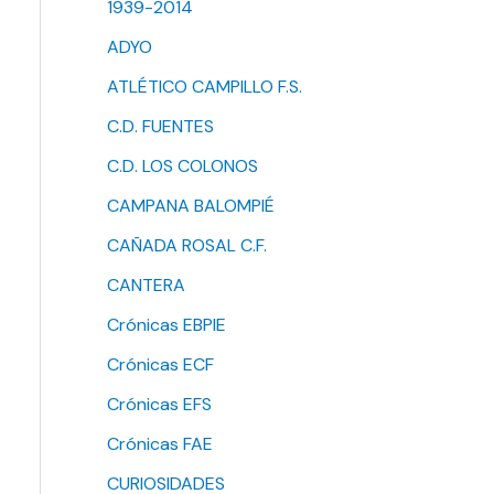
1939-2014
ADYO
ATLÉTICO CAMPILLO F.S.
C.D. FUENTES
C.D. LOS COLONOS
CAMPANA BALOMPIÉ
CAÑADA ROSAL C.F.
CANTERA
Crónicas EBPIE
Crónicas ECF
Crónicas EFS
Crónicas FAE
CURIOSIDADES