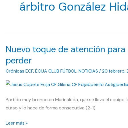
árbitro González Hid
Nuevo toque de atención para e
perder
Crónicas ECF
,
ÉCIJA CLUB FÚTBOL
,
NOTICIAS
/
20 febrero,
Partido muy bronco en Marinaleda, que se lleva el equipo lo
curso y lo hace de forma consecutiva (2-1).
Nuevo
Leer más »