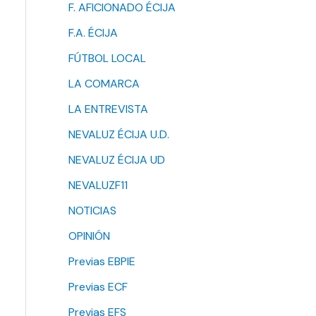
F. AFICIONADO ÉCIJA
F.A. ÉCIJA
FÚTBOL LOCAL
LA COMARCA
LA ENTREVISTA
NEVALUZ ÉCIJA U.D.
NEVALUZ ÉCIJA UD
NEVALUZF11
NOTICIAS
OPINIÓN
Previas EBPIE
Previas ECF
Previas EFS