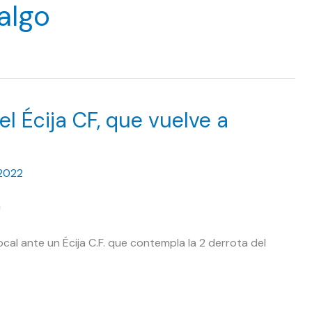
algo
l Écija CF, que vuelve a
 2022
cal ante un Écija C.F. que contempla la 2 derrota del