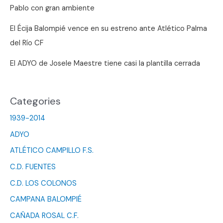
Pablo con gran ambiente
El Écija Balompié vence en su estreno ante Atlético Palma
del Río CF
El ADYO de Josele Maestre tiene casi la plantilla cerrada
Categories
1939-2014
ADYO
ATLÉTICO CAMPILLO F.S.
C.D. FUENTES
C.D. LOS COLONOS
CAMPANA BALOMPIÉ
CAÑADA ROSAL C.F.