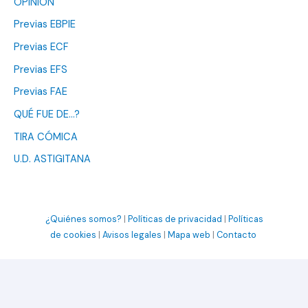
OPINIÓN
Previas EBPIE
Previas ECF
Previas EFS
Previas FAE
QUÉ FUE DE…?
TIRA CÓMICA
U.D. ASTIGITANA
¿Quiénes somos?
|
Políticas de privacidad
|
Políticas
de cookies
|
Avisos legales
|
Mapa web
|
Contacto