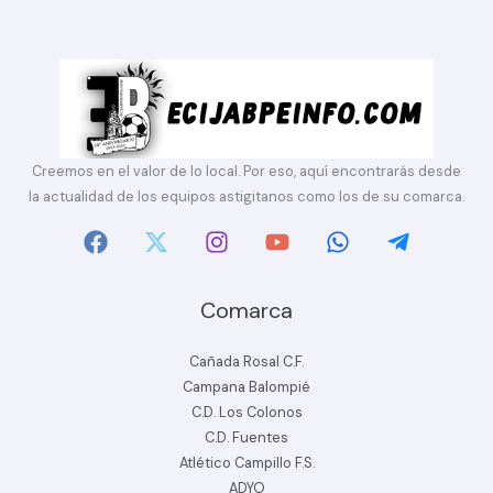
Creemos en el valor de lo local. Por eso, aquí encontrarás desde
la actualidad de los equipos astigitanos como los de su comarca.
Comarca
Cañada Rosal C.F.
Campana Balompié
C.D. Los Colonos
C.D. Fuentes
Atlético Campillo F.S.
ADYO