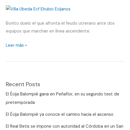
Bonito duelo el que afronta el feudo utrerano ante dos
equipos que marchan en línea ascendente.
Utrera
Leer más »
puede
ser
un
gran
Recent Posts
paso
El Écija Balompié gana en Peñaflor, en su segundo test de
pretemporada
El Écija Balompié ya conoce el camino hacia el ascenso
El Real Betis se impone con autoridad al Córdoba en un San