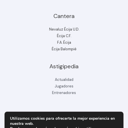
Cantera
Nevaluz Écija U.D.
Écija C.F.
F.A. Écija
Écija Balompié
Astigipedia
Actualidad
Jugadores
Entrenadores
Utilizamos cookies para ofrecerte la mejor experiencia en
nuestra web.