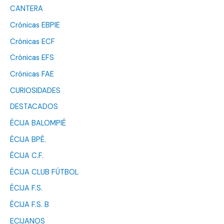
CANTERA
Crónicas EBPIE
Crónicas ECF
Crónicas EFS
Crónicas FAE
CURIOSIDADES
DESTACADOS
ÉCIJA BALOMPIÉ
ÉCIJA BPÉ.
ÉCIJA C.F.
ÉCIJA CLUB FÚTBOL
ÉCIJA F.S.
ÉCIJA F.S. B
ECIJANOS