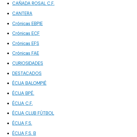
CAÑADA ROSAL C.F.
CANTERA
Crónicas EBPIE
Crónicas ECF
Crónicas EFS
Crónicas FAE
CURIOSIDADES
DESTACADOS
ÉCIJA BALOMPIÉ
ÉCIJA BPÉ.
ÉCIJA C.F.
ÉCIJA CLUB FÚTBOL
ÉCIJA F.S.
ÉCIJA F.S. B