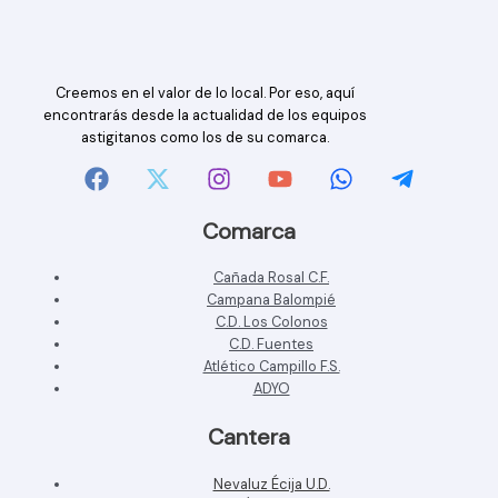
Creemos en el valor de lo local. Por eso, aquí
encontrarás desde la actualidad de los equipos
astigitanos como los de su comarca.
Comarca
Cañada Rosal C.F.
Campana Balompié
C.D. Los Colonos
C.D. Fuentes
Atlético Campillo F.S.
ADYO
Cantera
Nevaluz Écija U.D.