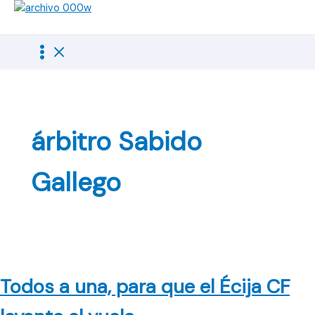
Ir
al
contenido
árbitro Sabido
Gallego
Todos a una, para que el Écija CF