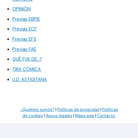
OPINIÓN
Previas EBPIE
Previas ECF
Previas EFS
Previas FAE
QUÉ FUE DE…?
TIRA CÓMICA
U.D. ASTIGITANA
¿Quiénes somos?
|
Políticas de privacidad
|
Políticas
de cookies
|
Avisos legales
|
Mapa web
|
Contacto