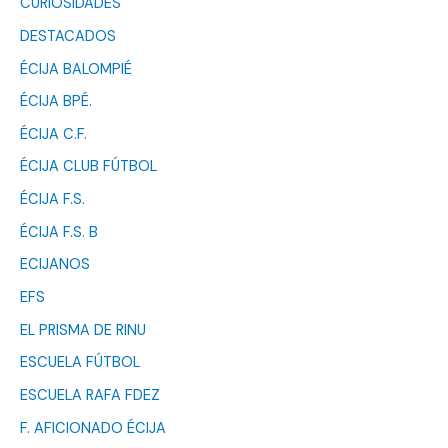
CURIOSIDADES
DESTACADOS
ÉCIJA BALOMPIÉ
ÉCIJA BPÉ.
ÉCIJA C.F.
ÉCIJA CLUB FÚTBOL
ÉCIJA F.S.
ÉCIJA F.S. B
ECIJANOS
EFS
EL PRISMA DE RINU
ESCUELA FÚTBOL
ESCUELA RAFA FDEZ
F. AFICIONADO ÉCIJA