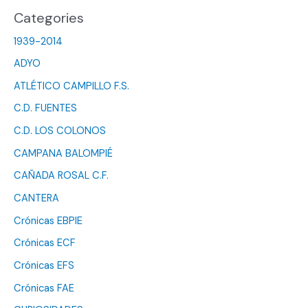
Categories
1939-2014
ADYO
ATLÉTICO CAMPILLO F.S.
C.D. FUENTES
C.D. LOS COLONOS
CAMPANA BALOMPIÉ
CAÑADA ROSAL C.F.
CANTERA
Crónicas EBPIE
Crónicas ECF
Crónicas EFS
Crónicas FAE