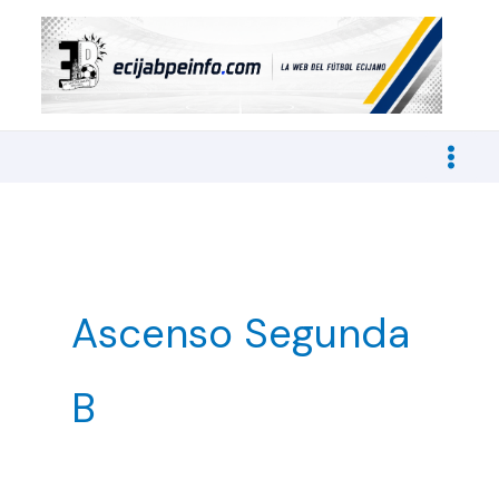
Ir
al
contenido
Ascenso Segunda
B