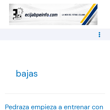
Ir
al
contenido
bajas
Pedraza empieza a entrenar con