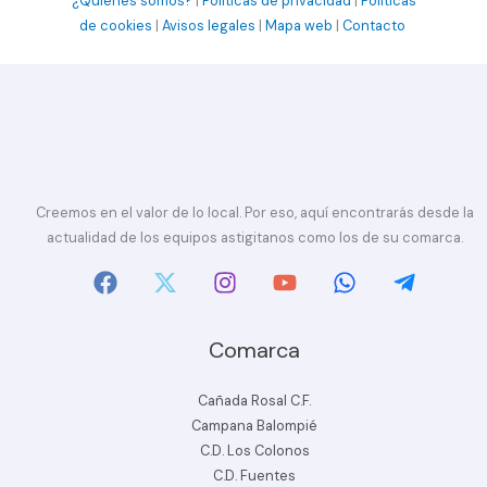
¿Quiénes somos?
|
Políticas de privacidad
|
Políticas
de cookies
|
Avisos legales
|
Mapa web
|
Contacto
Creemos en el valor de lo local. Por eso, aquí encontrarás desde la
actualidad de los equipos astigitanos como los de su comarca.
Comarca
Cañada Rosal C.F.
Campana Balompié
C.D. Los Colonos
C.D. Fuentes