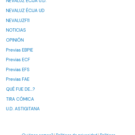
NEVALUZ ÉCIJA U.D.
NEVALUZ ÉCIJA UD
NEVALUZF11
NOTICIAS
OPINIÓN
Previas EBPIE
Previas ECF
Previas EFS
Previas FAE
QUÉ FUE DE…?
TIRA CÓMICA
U.D. ASTIGITANA