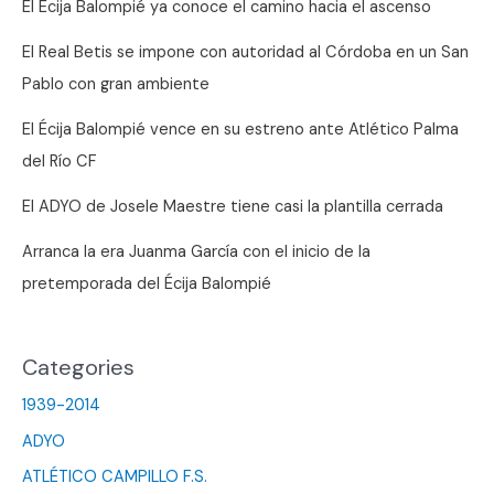
El Écija Balompié ya conoce el camino hacia el ascenso
El Real Betis se impone con autoridad al Córdoba en un San
Pablo con gran ambiente
El Écija Balompié vence en su estreno ante Atlético Palma
del Río CF
El ADYO de Josele Maestre tiene casi la plantilla cerrada
Arranca la era Juanma García con el inicio de la
pretemporada del Écija Balompié
Categories
1939-2014
ADYO
ATLÉTICO CAMPILLO F.S.