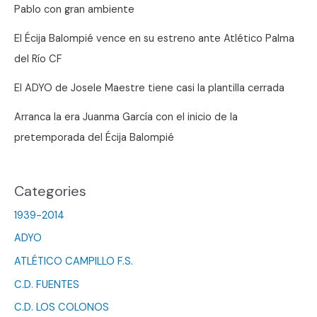
Pablo con gran ambiente
El Écija Balompié vence en su estreno ante Atlético Palma
del Río CF
El ADYO de Josele Maestre tiene casi la plantilla cerrada
Arranca la era Juanma García con el inicio de la
pretemporada del Écija Balompié
Categories
1939-2014
ADYO
ATLÉTICO CAMPILLO F.S.
C.D. FUENTES
C.D. LOS COLONOS