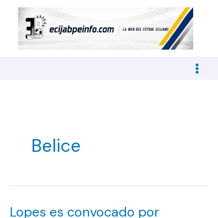
Ir
al
contenido
Belice
Lopes es convocado por