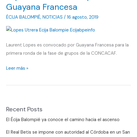
Guayana Francesa
ÉCIJA BALOMPIÉ
,
NOTICIAS
/
16 agosto, 2019
Laurent Lopes es convocado por Guayana Francesa para la
primera ronda de la fase de grupos de la CONCACAF.
Lopes
Leer más »
es
convocado
por
Guayana
Recent Posts
Francesa
El Écija Balompié ya conoce el camino hacia el ascenso
El Real Betis se impone con autoridad al Córdoba en un San