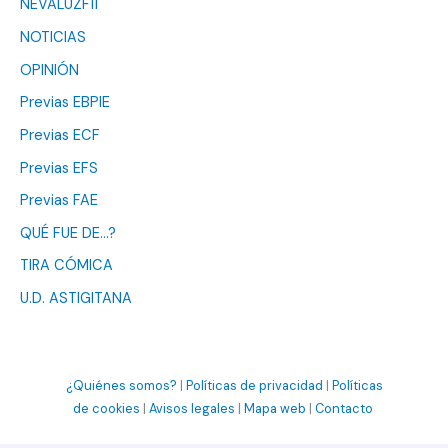
NEVALUZF11
NOTICIAS
OPINIÓN
Previas EBPIE
Previas ECF
Previas EFS
Previas FAE
QUÉ FUE DE…?
TIRA CÓMICA
U.D. ASTIGITANA
¿Quiénes somos?
|
Políticas de privacidad
|
Políticas
de cookies
|
Avisos legales
|
Mapa web
|
Contacto