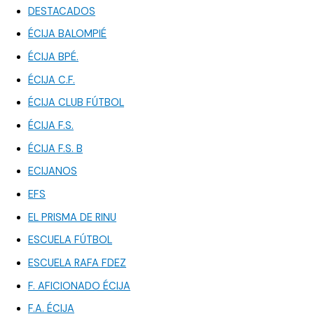
DESTACADOS
ÉCIJA BALOMPIÉ
ÉCIJA BPÉ.
ÉCIJA C.F.
ÉCIJA CLUB FÚTBOL
ÉCIJA F.S.
ÉCIJA F.S. B
ECIJANOS
EFS
EL PRISMA DE RINU
ESCUELA FÚTBOL
ESCUELA RAFA FDEZ
F. AFICIONADO ÉCIJA
F.A. ÉCIJA