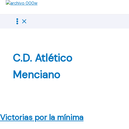
Ir
al
contenido
C.D. Atlético
Menciano
Victorias por la mínima