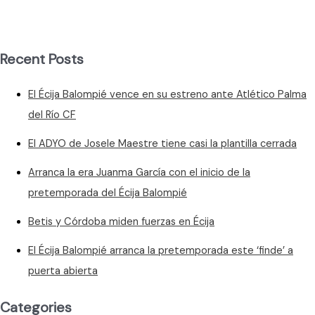
compromiso
Recent Posts
El Écija Balompié vence en su estreno ante Atlético Palma
del Río CF
El ADYO de Josele Maestre tiene casi la plantilla cerrada
Arranca la era Juanma García con el inicio de la
pretemporada del Écija Balompié
Betis y Córdoba miden fuerzas en Écija
El Écija Balompié arranca la pretemporada este ‘finde’ a
puerta abierta
Categories