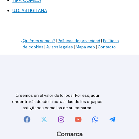
TIRA CÓMICA
U.D. ASTIGITANA
¿Quiénes somos?
|
Políticas de privacidad
|
Políticas
de cookies
|
Avisos legales
|
Mapa web
|
Contacto
Creemos en el valor de lo local. Por eso, aquí
encontrarás desde la actualidad de los equipos
astigitanos como los de su comarca.
Comarca