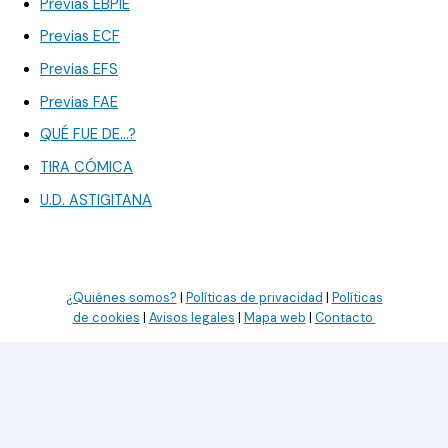
Previas EBPIE
Previas ECF
Previas EFS
Previas FAE
QUÉ FUE DE…?
TIRA CÓMICA
U.D. ASTIGITANA
¿Quiénes somos?
|
Políticas de privacidad
|
Políticas
de cookies
|
Avisos legales
|
Mapa web
|
Contacto