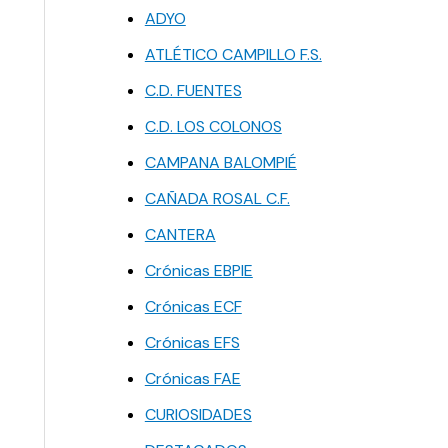
ADYO
ATLÉTICO CAMPILLO F.S.
C.D. FUENTES
C.D. LOS COLONOS
CAMPANA BALOMPIÉ
CAÑADA ROSAL C.F.
CANTERA
Crónicas EBPIE
Crónicas ECF
Crónicas EFS
Crónicas FAE
CURIOSIDADES