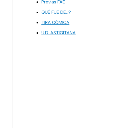
Previas FAE
QUÉ FUE DE…?
TIRA CÓMICA
U.D. ASTIGITANA