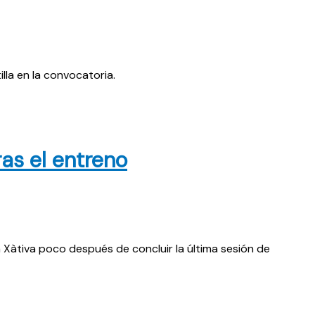
lla en la convocatoria.
ras el entreno
a Xàtiva poco después de concluir la última sesión de