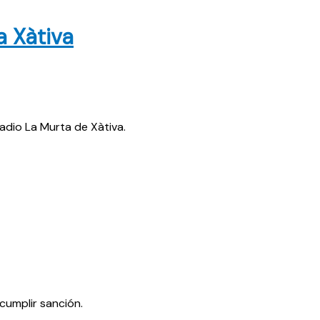
 Xàtiva
adio La Murta de Xàtiva.
cumplir sanción.