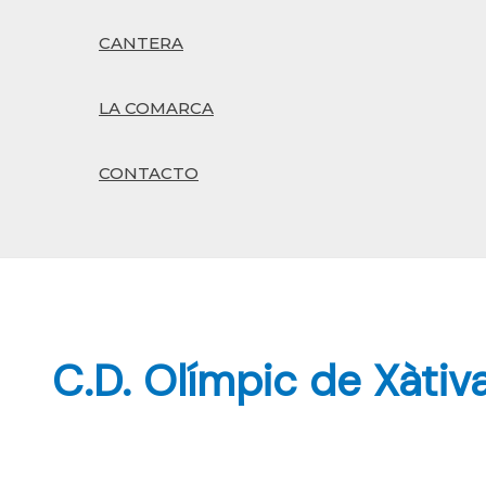
CANTERA
LA COMARCA
CONTACTO
Buscar
C.D. Olímpic de Xàtiv