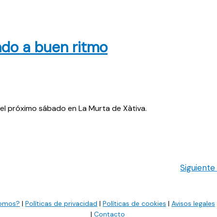
ndo a buen ritmo
o del próximo sábado en La Murta de Xàtiva.
Siguient
somos?
|
Políticas de privacidad
|
Políticas de cookies
|
Avisos legales
|
Contacto