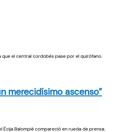
a que el central cordobés pase por el quirófano.
 un merecidísimo ascenso”
el Écija Balompié compareció en rueda de prensa.