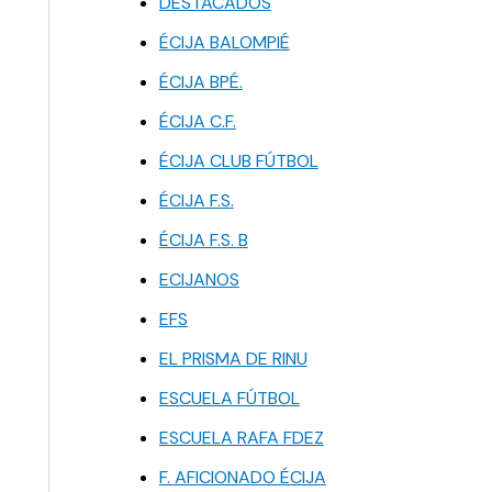
DESTACADOS
ÉCIJA BALOMPIÉ
ÉCIJA BPÉ.
ÉCIJA C.F.
ÉCIJA CLUB FÚTBOL
ÉCIJA F.S.
ÉCIJA F.S. B
ECIJANOS
EFS
EL PRISMA DE RINU
ESCUELA FÚTBOL
ESCUELA RAFA FDEZ
F. AFICIONADO ÉCIJA