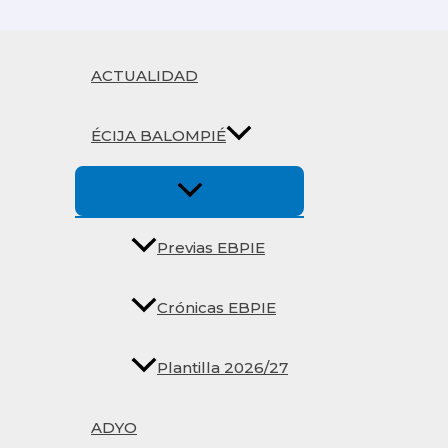
Ir
al
contenido
ACTUALIDAD
ÉCIJA BALOMPIÉ
Previas EBPIE
Crónicas EBPIE
Plantilla 2026/27
ADYO