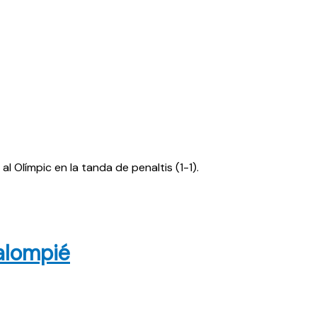
al Olímpic en la tanda de penaltis (1-1).
Balompié