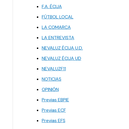
F.A. ÉCIJA
FÚTBOL LOCAL
LA COMARCA
LA ENTREVISTA
NEVALUZ ÉCIJA U.D.
NEVALUZ ÉCIJA UD
NEVALUZF11
NOTICIAS
OPINIÓN
Previas EBPIE
Previas ECF
Previas EFS