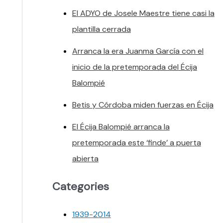
El ADYO de Josele Maestre tiene casi la
plantilla cerrada
Arranca la era Juanma García con el
inicio de la pretemporada del Écija
Balompié
Betis y Córdoba miden fuerzas en Écija
El Écija Balompié arranca la
pretemporada este ‘finde’ a puerta
abierta
Categories
1939-2014