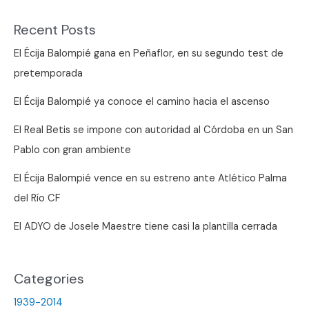
arriba
Recent Posts
El Écija Balompié gana en Peñaflor, en su segundo test de
pretemporada
El Écija Balompié ya conoce el camino hacia el ascenso
El Real Betis se impone con autoridad al Córdoba en un San
Pablo con gran ambiente
El Écija Balompié vence en su estreno ante Atlético Palma
del Río CF
El ADYO de Josele Maestre tiene casi la plantilla cerrada
Categories
1939-2014