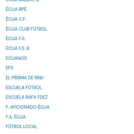
ÉCIJA BPÉ.
ÉCIJA C.F.
ÉCIJA CLUB FÚTBOL
ÉCIJA F.S.
ÉCIJA F.S. B
ECIJANOS
EFS
EL PRISMA DE RINU
ESCUELA FÚTBOL
ESCUELA RAFA FDEZ
F. AFICIONADO ÉCIJA
F.A. ÉCIJA
FÚTBOL LOCAL