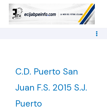
Ir
al
contenido
C.D. Puerto San
Juan F.S. 2015 S.J.
Puerto