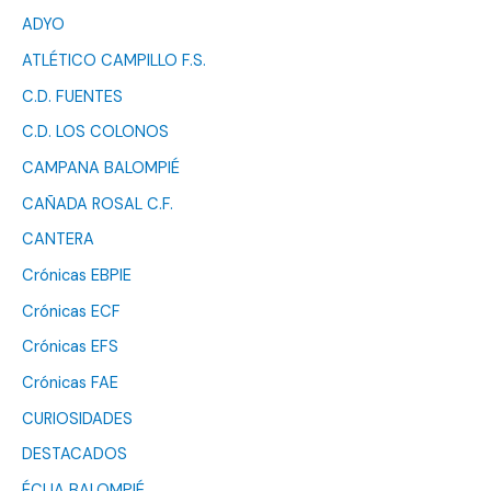
ADYO
ATLÉTICO CAMPILLO F.S.
C.D. FUENTES
C.D. LOS COLONOS
CAMPANA BALOMPIÉ
CAÑADA ROSAL C.F.
CANTERA
Crónicas EBPIE
Crónicas ECF
Crónicas EFS
Crónicas FAE
CURIOSIDADES
DESTACADOS
ÉCIJA BALOMPIÉ