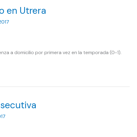
o en Utrera
2017
venza a domicilio por primera vez en la temporada (0-1).
nsecutiva
017