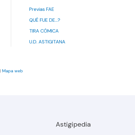
Previas FAE
QUÉ FUE DE…?
TIRA CÓMICA
U.D. ASTIGITANA
|
Mapa web
Astigipedia