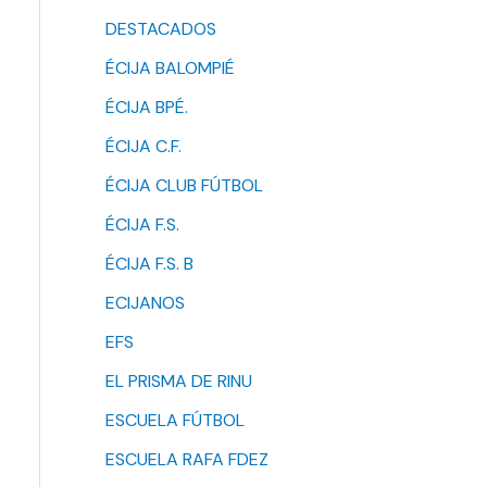
DESTACADOS
ÉCIJA BALOMPIÉ
ÉCIJA BPÉ.
ÉCIJA C.F.
ÉCIJA CLUB FÚTBOL
ÉCIJA F.S.
ÉCIJA F.S. B
ECIJANOS
EFS
EL PRISMA DE RINU
ESCUELA FÚTBOL
ESCUELA RAFA FDEZ