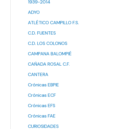
1939-2014
ADYO
ATLÉTICO CAMPILLO F.S.
C.D. FUENTES
C.D. LOS COLONOS
CAMPANA BALOMPIÉ
CAÑADA ROSAL C.F.
CANTERA
Crónicas EBPIE
Crónicas ECF
Crónicas EFS
Crónicas FAE
CURIOSIDADES