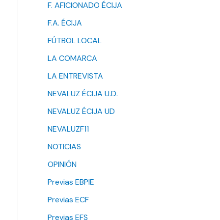
F. AFICIONADO ÉCIJA
F.A. ÉCIJA
FÚTBOL LOCAL
LA COMARCA
LA ENTREVISTA
NEVALUZ ÉCIJA U.D.
NEVALUZ ÉCIJA UD
NEVALUZF11
NOTICIAS
OPINIÓN
Previas EBPIE
Previas ECF
Previas EFS