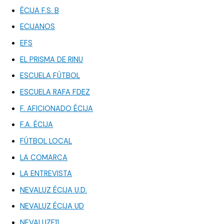
ÉCIJA F.S. B
ECIJANOS
EFS
EL PRISMA DE RINU
ESCUELA FÚTBOL
ESCUELA RAFA FDEZ
F. AFICIONADO ÉCIJA
F.A. ÉCIJA
FÚTBOL LOCAL
LA COMARCA
LA ENTREVISTA
NEVALUZ ÉCIJA U.D.
NEVALUZ ÉCIJA UD
NEVALUZF11