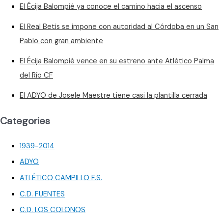
El Écija Balompié ya conoce el camino hacia el ascenso
El Real Betis se impone con autoridad al Córdoba en un San
Pablo con gran ambiente
El Écija Balompié vence en su estreno ante Atlético Palma
del Río CF
El ADYO de Josele Maestre tiene casi la plantilla cerrada
Categories
1939-2014
ADYO
ATLÉTICO CAMPILLO F.S.
C.D. FUENTES
C.D. LOS COLONOS