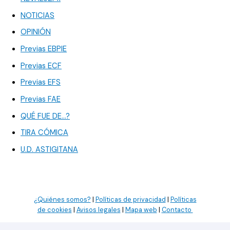
NOTICIAS
OPINIÓN
Previas EBPIE
Previas ECF
Previas EFS
Previas FAE
QUÉ FUE DE…?
TIRA CÓMICA
U.D. ASTIGITANA
¿Quiénes somos?
|
Políticas de privacidad
|
Políticas
de cookies
|
Avisos legales
|
Mapa web
|
Contacto