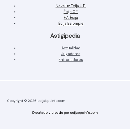
Nevaluz Écija U.D.
Écija C.F.
F.A. Écija
Écija Balompié
Astigipedia
Actualidad
Jugadores
Entrenadores
Copyright © 2026 ecijabpeinfo.com
Diseñado y creado por ecijabpeinfo.com