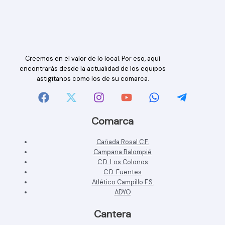
Creemos en el valor de lo local. Por eso, aquí
encontrarás desde la actualidad de los equipos
astigitanos como los de su comarca.
Comarca
Cañada Rosal C.F.
Campana Balompié
C.D. Los Colonos
C.D. Fuentes
Atlético Campillo F.S.
ADYO
Cantera