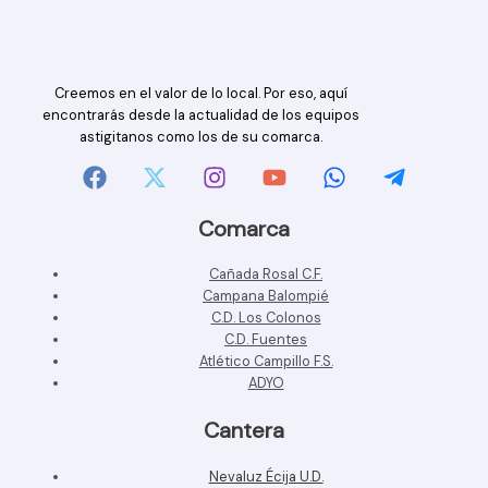
Creemos en el valor de lo local. Por eso, aquí
encontrarás desde la actualidad de los equipos
astigitanos como los de su comarca.
Comarca
Cañada Rosal C.F.
Campana Balompié
C.D. Los Colonos
C.D. Fuentes
Atlético Campillo F.S.
ADYO
Cantera
Nevaluz Écija U.D.