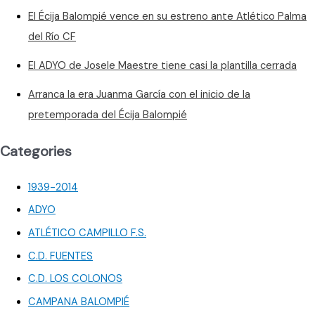
El Écija Balompié vence en su estreno ante Atlético Palma
del Río CF
El ADYO de Josele Maestre tiene casi la plantilla cerrada
Arranca la era Juanma García con el inicio de la
pretemporada del Écija Balompié
Categories
1939-2014
ADYO
ATLÉTICO CAMPILLO F.S.
C.D. FUENTES
C.D. LOS COLONOS
CAMPANA BALOMPIÉ