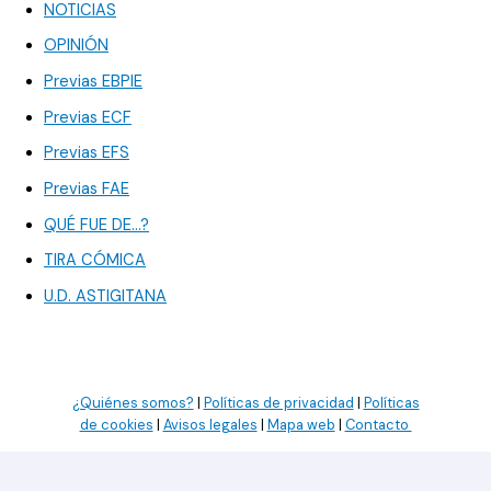
NOTICIAS
OPINIÓN
Previas EBPIE
Previas ECF
Previas EFS
Previas FAE
QUÉ FUE DE…?
TIRA CÓMICA
U.D. ASTIGITANA
¿Quiénes somos?
|
Políticas de privacidad
|
Políticas
de cookies
|
Avisos legales
|
Mapa web
|
Contacto