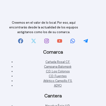
Creemos en el valor de lo local. Por eso, aquí
encontrarás desde la actualidad de los equipos
astigitanos como los de su comarca.
Comarca
Cañada Rosal C.F.
Campana Balompié
C.D. Los Colonos
C.D. Fuentes
Atlético Campillo F.S.
ADYO
Cantera
Nevaluz Écija U.D.