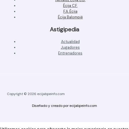
Écija C.F.
F.A. Écija
Écija Balompié
Astigipedia
Actualidad
Jugadores
Entrenadores
Copyright © 2026 ecijabpeinfo.com
Diseñado y creado por ecijabpeinfo.com