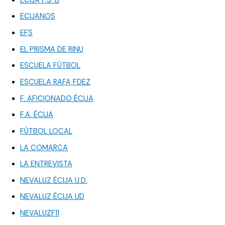
ÉCIJA F.S. B
ECIJANOS
EFS
EL PRISMA DE RINU
ESCUELA FÚTBOL
ESCUELA RAFA FDEZ
F. AFICIONADO ÉCIJA
F.A. ÉCIJA
FÚTBOL LOCAL
LA COMARCA
LA ENTREVISTA
NEVALUZ ÉCIJA U.D.
NEVALUZ ÉCIJA UD
NEVALUZF11