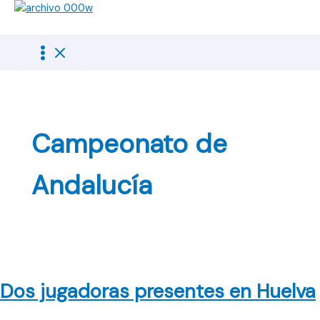
Ir
al
contenido
Campeonato de
Andalucía
Dos jugadoras presentes en Huelva