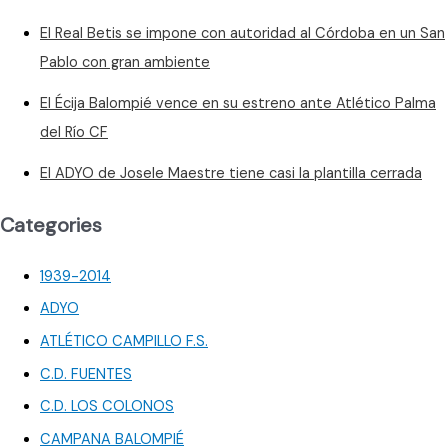
El Real Betis se impone con autoridad al Córdoba en un San
Pablo con gran ambiente
El Écija Balompié vence en su estreno ante Atlético Palma
del Río CF
El ADYO de Josele Maestre tiene casi la plantilla cerrada
Categories
1939-2014
ADYO
ATLÉTICO CAMPILLO F.S.
C.D. FUENTES
C.D. LOS COLONOS
CAMPANA BALOMPIÉ