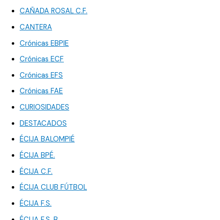
CAÑADA ROSAL C.F.
CANTERA
Crónicas EBPIE
Crónicas ECF
Crónicas EFS
Crónicas FAE
CURIOSIDADES
DESTACADOS
ÉCIJA BALOMPIÉ
ÉCIJA BPÉ.
ÉCIJA C.F.
ÉCIJA CLUB FÚTBOL
ÉCIJA F.S.
ÉCIJA F.S. B