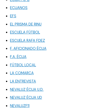
ECIJANOS
EFS
EL PRISMA DE RINU
ESCUELA FÚTBOL
ESCUELA RAFA FDEZ
F. AFICIONADO ÉCIJA
F.A. ÉCIJA
FÚTBOL LOCAL
LA COMARCA
LA ENTREVISTA
NEVALUZ ÉCIJA U.D.
NEVALUZ ÉCIJA UD
NEVALUZF11