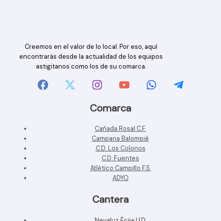
Creemos en el valor de lo local. Por eso, aquí
encontrarás desde la actualidad de los equipos
astigitanos como los de su comarca.
Comarca
Cañada Rosal C.F.
Campana Balompié
C.D. Los Colonos
C.D. Fuentes
Atlético Campillo F.S.
ADYO
Cantera
Nevaluz Écija U.D.