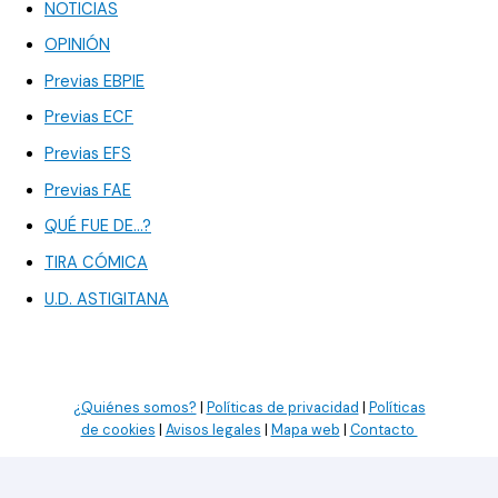
NOTICIAS
OPINIÓN
Previas EBPIE
Previas ECF
Previas EFS
Previas FAE
QUÉ FUE DE…?
TIRA CÓMICA
U.D. ASTIGITANA
¿Quiénes somos?
|
Políticas de privacidad
|
Políticas
de cookies
|
Avisos legales
|
Mapa web
|
Contacto