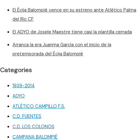
El Écija Balompié vence en su estreno ante Atlético Palma
del Río CF
El ADYO de Josele Maestre tiene casi la plantilla cerrada
Arranca la era Juanma García con el inicio de la
pretemporada del Écija Balompié
Categories
1939-2014
ADYO
ATLÉTICO CAMPILLO F.S.
C.D. FUENTES
C.D. LOS COLONOS
CAMPANA BALOMPIÉ