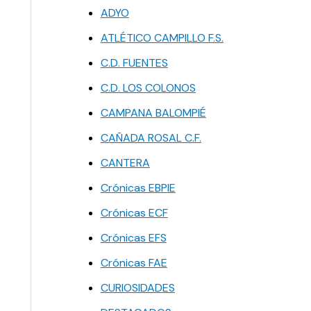
ADYO
ATLÉTICO CAMPILLO F.S.
C.D. FUENTES
C.D. LOS COLONOS
CAMPANA BALOMPIÉ
CAÑADA ROSAL C.F.
CANTERA
Crónicas EBPIE
Crónicas ECF
Crónicas EFS
Crónicas FAE
CURIOSIDADES