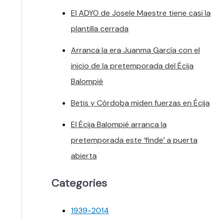
El ADYO de Josele Maestre tiene casi la
plantilla cerrada
Arranca la era Juanma García con el
inicio de la pretemporada del Écija
Balompié
Betis y Córdoba miden fuerzas en Écija
El Écija Balompié arranca la
pretemporada este ‘finde’ a puerta
abierta
Categories
1939-2014