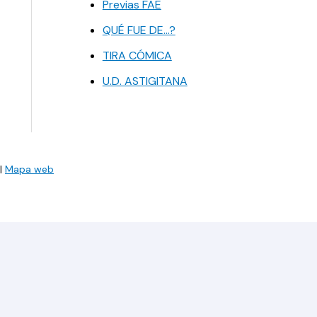
Previas FAE
QUÉ FUE DE…?
TIRA CÓMICA
U.D. ASTIGITANA
|
Mapa web