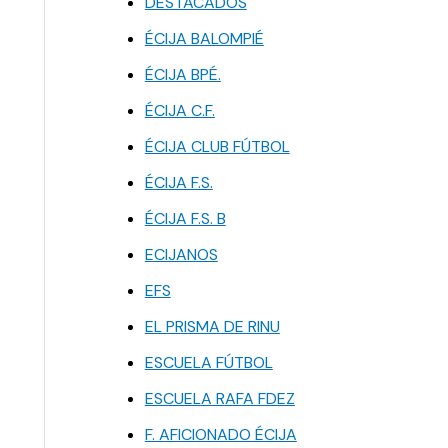
DESTACADOS
ÉCIJA BALOMPIÉ
ÉCIJA BPÉ.
ÉCIJA C.F.
ÉCIJA CLUB FÚTBOL
ÉCIJA F.S.
ÉCIJA F.S. B
ECIJANOS
EFS
EL PRISMA DE RINU
ESCUELA FÚTBOL
ESCUELA RAFA FDEZ
F. AFICIONADO ÉCIJA