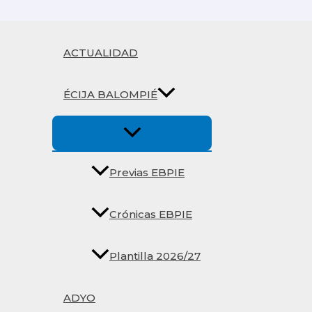
Ir
al
contenido
ACTUALIDAD
ÉCIJA BALOMPIÉ
Previas EBPIE
Crónicas EBPIE
Plantilla 2026/27
ADYO