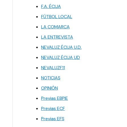
F.A. ÉCIJA
FÚTBOL LOCAL
LA COMARCA
LA ENTREVISTA
NEVALUZ ÉCIJA U.D.
NEVALUZ ÉCIJA UD
NEVALUZF11
NOTICIAS
OPINIÓN
Previas EBPIE
Previas ECF
Previas EFS