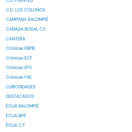
C.D. FUENTES
C.D. LOS COLONOS
CAMPANA BALOMPIÉ
CAÑADA ROSAL C.F.
CANTERA
Crónicas EBPIE
Crónicas ECF
Crónicas EFS
Crónicas FAE
CURIOSIDADES
DESTACADOS
ÉCIJA BALOMPIÉ
ÉCIJA BPÉ.
ÉCIJA C.F.