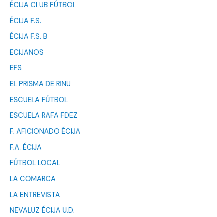
ÉCIJA CLUB FÚTBOL
ÉCIJA F.S.
ÉCIJA F.S. B
ECIJANOS
EFS
EL PRISMA DE RINU
ESCUELA FÚTBOL
ESCUELA RAFA FDEZ
F. AFICIONADO ÉCIJA
F.A. ÉCIJA
FÚTBOL LOCAL
LA COMARCA
LA ENTREVISTA
NEVALUZ ÉCIJA U.D.