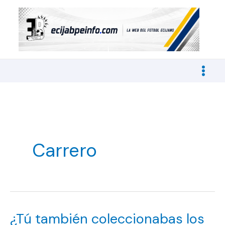
Ir
al
contenido
Carrero
¿Tú también coleccionabas los