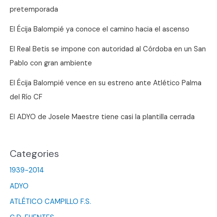
Balompié?
pretemporada
El Écija Balompié ya conoce el camino hacia el ascenso
El Real Betis se impone con autoridad al Córdoba en un San
Pablo con gran ambiente
El Écija Balompié vence en su estreno ante Atlético Palma
del Río CF
El ADYO de Josele Maestre tiene casi la plantilla cerrada
Categories
1939-2014
ADYO
ATLÉTICO CAMPILLO F.S.