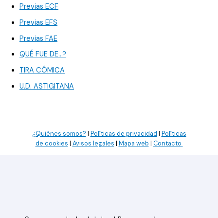
Previas ECF
Previas EFS
Previas FAE
QUÉ FUE DE…?
TIRA CÓMICA
U.D. ASTIGITANA
¿Quiénes somos?
|
Políticas de privacidad
|
Políticas
de cookies
|
Avisos legales
|
Mapa web
|
Contacto