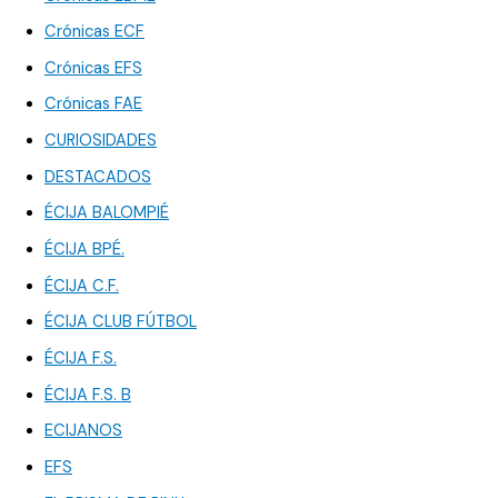
Crónicas ECF
Crónicas EFS
Crónicas FAE
CURIOSIDADES
DESTACADOS
ÉCIJA BALOMPIÉ
ÉCIJA BPÉ.
ÉCIJA C.F.
ÉCIJA CLUB FÚTBOL
ÉCIJA F.S.
ÉCIJA F.S. B
ECIJANOS
EFS