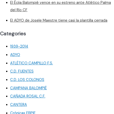
El Écija Balompié vence en su estreno ante Atlético Palma
del Río CF
El ADYO de Josele Maestre tiene casi la plantilla cerrada
Categories
1939-2014
ADYO
ATLÉTICO CAMPILLO F.S.
C.D. FUENTES
C.D. LOS COLONOS
CAMPANA BALOMPIÉ
CAÑADA ROSAL C.F.
CANTERA
Crónicas EBPIE