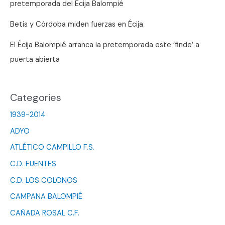
pretemporada del Écija Balompié
Betis y Córdoba miden fuerzas en Écija
El Écija Balompié arranca la pretemporada este ‘finde’ a
puerta abierta
Categories
1939-2014
ADYO
ATLÉTICO CAMPILLO F.S.
C.D. FUENTES
C.D. LOS COLONOS
CAMPANA BALOMPIÉ
CAÑADA ROSAL C.F.