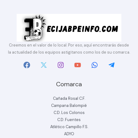
Creemos en el valor de lo local. Por eso, aquí encontrarás desde
la actualidad de los equipos astigitanos como los de su comarca.
Comarca
Cañada Rosal C.F.
Campana Balompié
C.D. Los Colonos
C.D. Fuentes
Atlético Campillo F.S.
ADYO