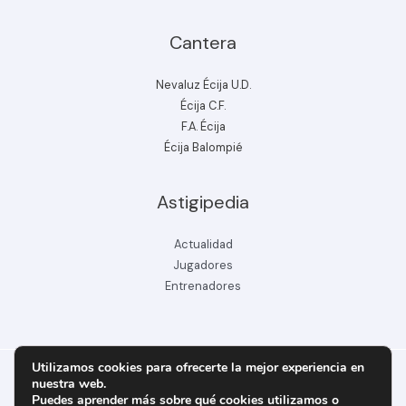
Cantera
Nevaluz Écija U.D.
Écija C.F.
F.A. Écija
Écija Balompié
Astigipedia
Actualidad
Jugadores
Entrenadores
Utilizamos cookies para ofrecerte la mejor experiencia en
nuestra web.
Puedes aprender más sobre qué cookies utilizamos o
Copyright © 2026 ecijabpeinfo.com