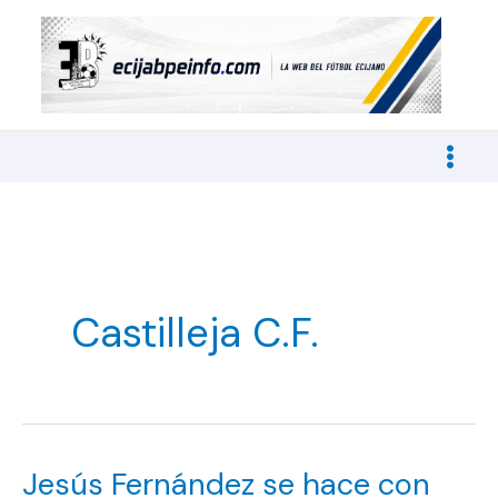
Ir
al
contenido
Castilleja C.F.
Jesús Fernández se hace con