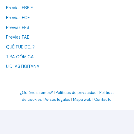
Previas EBPIE
Previas ECF
Previas EFS
Previas FAE
QUÉ FUE DE…?
TIRA CÓMICA
U.D. ASTIGITANA
¿Quiénes somos?
|
Políticas de privacidad
|
Políticas
de cookies
|
Avisos legales
|
Mapa web
|
Contacto