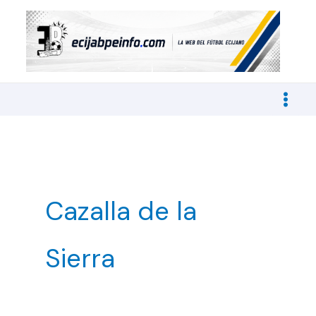
Ir
al
contenido
Cazalla de la
Sierra