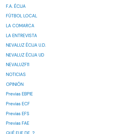
F.A. ÉCIJA
FÚTBOL LOCAL
LA COMARCA
LA ENTREVISTA
NEVALUZ ÉCIJA U.D.
NEVALUZ ÉCIJA UD
NEVALUZF11
NOTICIAS
OPINIÓN
Previas EBPIE
Previas ECF
Previas EFS
Previas FAE
QUÉ FUE DE…?