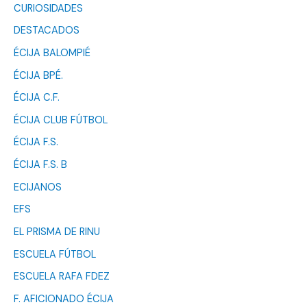
CURIOSIDADES
DESTACADOS
ÉCIJA BALOMPIÉ
ÉCIJA BPÉ.
ÉCIJA C.F.
ÉCIJA CLUB FÚTBOL
ÉCIJA F.S.
ÉCIJA F.S. B
ECIJANOS
EFS
EL PRISMA DE RINU
ESCUELA FÚTBOL
ESCUELA RAFA FDEZ
F. AFICIONADO ÉCIJA