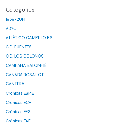
Categories
1939-2014
ADYO
ATLÉTICO CAMPILLO F.S.
C.D. FUENTES
C.D. LOS COLONOS
CAMPANA BALOMPIÉ
CAÑADA ROSAL C.F.
CANTERA
Crónicas EBPIE
Crónicas ECF
Crónicas EFS
Crónicas FAE