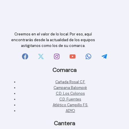
Creemos en el valor de lo local. Por eso, aquí
encontrarás desde la actualidad de los equipos
astigitanos como los de su comarca.
Comarca
Cañada Rosal C.F.
Campana Balompié
C.D. Los Colonos
C.D. Fuentes
Atlético Campillo F.S.
ADYO
Cantera