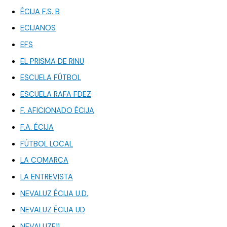
ÉCIJA F.S. B
ECIJANOS
EFS
EL PRISMA DE RINU
ESCUELA FÚTBOL
ESCUELA RAFA FDEZ
F. AFICIONADO ÉCIJA
F.A. ÉCIJA
FÚTBOL LOCAL
LA COMARCA
LA ENTREVISTA
NEVALUZ ÉCIJA U.D.
NEVALUZ ÉCIJA UD
NEVALUZF11