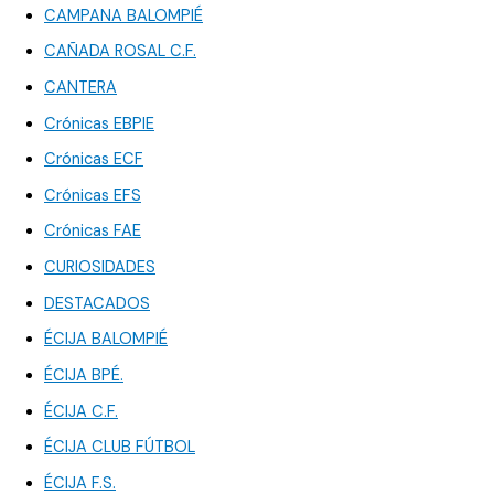
CAMPANA BALOMPIÉ
CAÑADA ROSAL C.F.
CANTERA
Crónicas EBPIE
Crónicas ECF
Crónicas EFS
Crónicas FAE
CURIOSIDADES
DESTACADOS
ÉCIJA BALOMPIÉ
ÉCIJA BPÉ.
ÉCIJA C.F.
ÉCIJA CLUB FÚTBOL
ÉCIJA F.S.