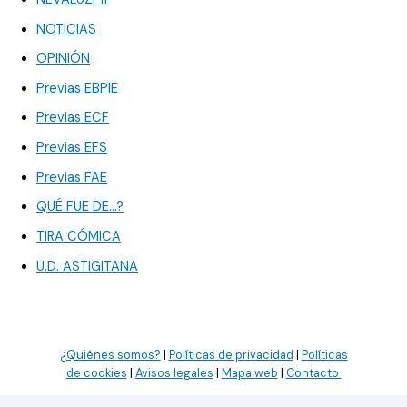
NOTICIAS
OPINIÓN
Previas EBPIE
Previas ECF
Previas EFS
Previas FAE
QUÉ FUE DE…?
TIRA CÓMICA
U.D. ASTIGITANA
¿Quiénes somos?
|
Políticas de privacidad
|
Políticas
de cookies
|
Avisos legales
|
Mapa web
|
Contacto