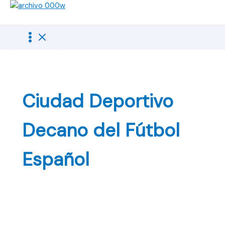
Ir
al
contenido
Ciudad Deportivo
Decano del Fútbol
Español