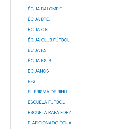
ÉCIJA BALOMPIÉ
ÉCIJA BPÉ.
ÉCIJA C.F.
ÉCIJA CLUB FÚTBOL
ÉCIJA F.S.
ÉCIJA F.S. B
ECIJANOS
EFS
EL PRISMA DE RINU
ESCUELA FÚTBOL
ESCUELA RAFA FDEZ
F. AFICIONADO ÉCIJA