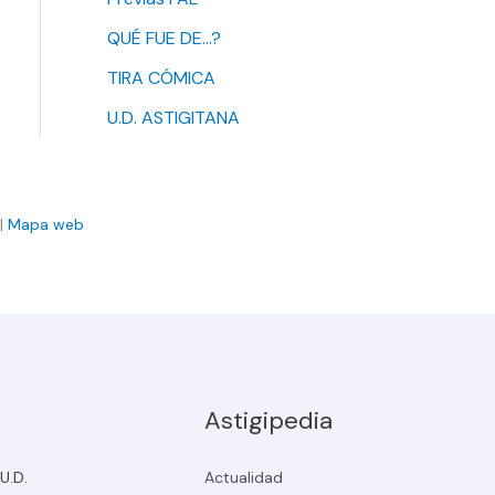
QUÉ FUE DE…?
TIRA CÓMICA
U.D. ASTIGITANA
|
Mapa web
Astigipedia
 U.D.
Actualidad