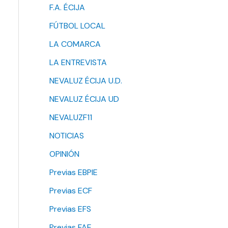
F.A. ÉCIJA
FÚTBOL LOCAL
LA COMARCA
LA ENTREVISTA
NEVALUZ ÉCIJA U.D.
NEVALUZ ÉCIJA UD
NEVALUZF11
NOTICIAS
OPINIÓN
Previas EBPIE
Previas ECF
Previas EFS
Previas FAE