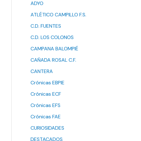
ADYO
ATLÉTICO CAMPILLO F.S.
C.D. FUENTES
C.D. LOS COLONOS
CAMPANA BALOMPIÉ
CAÑADA ROSAL C.F.
CANTERA
Crónicas EBPIE
Crónicas ECF
Crónicas EFS
Crónicas FAE
CURIOSIDADES
DESTACADOS