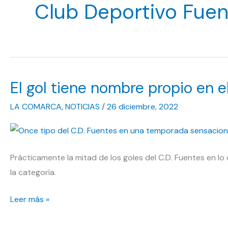
Club Deportivo Fuen
El gol tiene nombre propio en 
LA COMARCA
,
NOTICIAS
/
26 diciembre, 2022
Prácticamente la mitad de los goles del C.D. Fuentes en l
la categoría.
El
Leer más »
gol